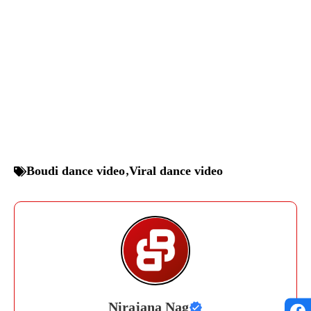
Boudi dance video
,
Viral dance video
Nirajana Nag