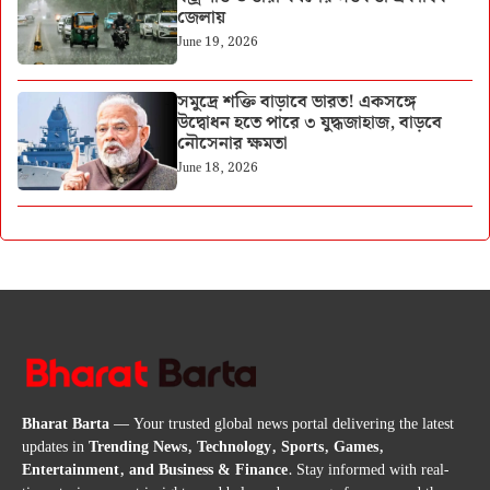
জেলায়
June 19, 2026
সমুদ্রে শক্তি বাড়াবে ভারত! একসঙ্গে
উদ্বোধন হতে পারে ৩ যুদ্ধজাহাজ, বাড়বে
নৌসেনার ক্ষমতা
June 18, 2026
Bharat Barta
— Your trusted global news portal delivering the latest
updates in
Trending News, Technology, Sports, Games,
Entertainment, and Business & Finance
. Stay informed with real-