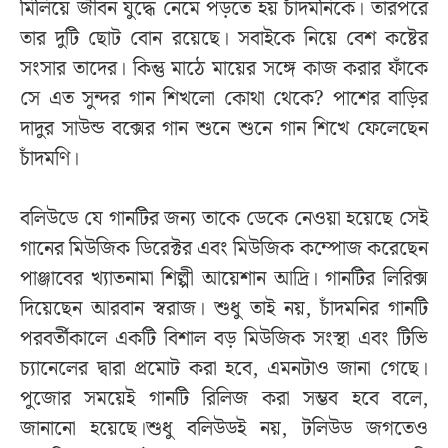
মিলিয়ে জীবন যুদ্ধে নেমে পড়তে হয় চাঁদমনিকে। তারপরে
তার দুটি ছোট বোন রয়েছে। সবাইকে নিয়ে বেশ কষ্টের
সংসার তাদের। কিন্তু মাঠে মায়ের সঙ্গে কাজ করার ফাঁকে
সে এত সুন্দর গান শিখলো কোথা থেকে? পাশের বাড়ির
দাদুর সাউন্ড বক্সের গান শুনে শুনে গান শিখে ফেলেছেন
চাঁদমণি।
বলিউডে যে গানটির জন্য তাকে ডেকে নেওয়া হয়েছে সেই
গানের মিউজিক ডিরেক্টর এবং মিউজিক কম্পোজ করেছেন
পাঞ্জাবের খ্যাতনামা শিল্পী আয়েশান আদ্রি। গানটির লিরিক্স
দিয়েছেন আরবান স্বরাজ। শুধু তাই নয়, চাঁদমনির গানটি
পরবর্তীকালে একটি বিশাল বড় মিউজিক সংস্থা এবং টিভি
চ্যানেলের দ্বারা প্রমোট করা হবে, এমনটাও জানা গেছে।
পুজোর সময়েই গানটি রিলিজ করা সম্ভব হবে বলে,
জানানো হয়েছে।শুধু বলিউডই নয়, টলিউড জগতেও