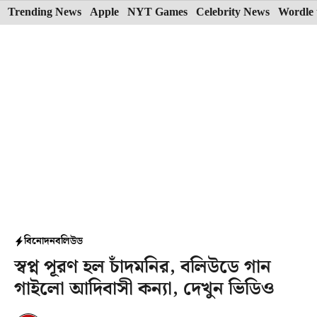
Skip
Trending News
Apple
NYT Games
Celebrity News
Wordle 
to
content
বিনোদন
বলিউড
স্বপ্ন পূরণ হল চাঁদমনির, বলিউডে গান
গাইলো আদিবাসী কন্যা, দেখুন ভিডিও