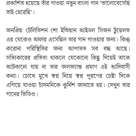
প্রকাশিত হয়েছে তাঁর গাওয়া নতুন বাংলা গান ‘ভালোবেসেছি
তাই হেরেছি’।
জনপ্রিয় টেলিভিশন শো ইন্ডিয়ান আইডল সিজন টুয়েলভ
এর থেকেও অফার এসেছিল তার গান গাওয়ার জন্য। কিন্তু
করোনা পরিস্থিতির জন্য আপাতত সব বন্ধ আছে।
সত্যিকারের প্রতিভা থাকলে যেকোনো কিছু দিয়েই তাকে
আটকানো যায় না তার জলজ্যান্ত প্রমাণ এই আদিবাসী
কন্যা। চোখে মুখে স্বপ্ন নিয়ে স্বপ্ন পূরণের চেষ্টা দিকে
এগিয়ে যাওয়া চাঁদমনিকে কুর্নিশ জানাতে হয়। দেখুন তার
গানের ভিডিও।