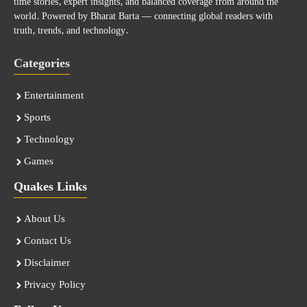
time stories, expert insights, and balanced coverage from around the
world. Powered by Bharat Barta — connecting global readers with
truth, trends, and technology.
Categories
Entertainment
Sports
Technology
Games
Quakes Links
About Us
Contact Us
Disclaimer
Privacy Policy