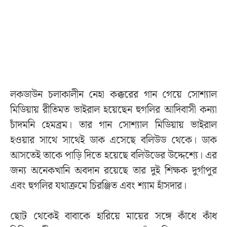
লকডাউন চলাকালীন নেহা কক্করের গান গেয়ে সোশ্যাল
মিডিয়ায় রীতিমত ভাইরাল হয়েছেন হুগলির আদিবাসী কন্যা
চাঁদমনি হেমব্রম। তার গান সোশ্যাল মিডিয়ায় ভাইরাল
হওয়ার সাথে সাথেই ডাক এসেছে বলিউড থেকে। ডাক
আসতেই তাকে পাড়ি দিতে হয়েছে বলিউডের উদ্দেশ্যে। এর
জন্য অনেকখানি অবদান রয়েছে তার দুই শিক্ষক দুর্গাপুর
এবং হুগলির যথাক্রমে চিরঞ্জিত এবং শ্যাম হাঁসদার।
ছোট থেকেই বাবাকে হারিয়ে মায়ের সঙ্গে কাঁধে কাঁধ