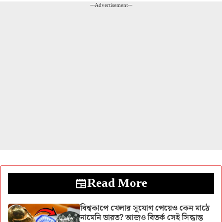
---Advertisement---
Read More
বিশ্বকাপে খেলার সুযোগ পেয়েও কেন মাঠে
নামেনি ভারত? আজও বিতর্ক সেই সিদ্ধান্ত