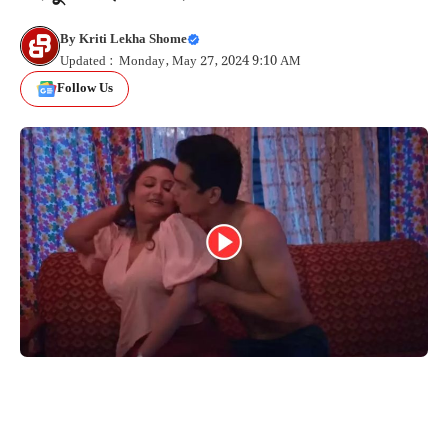
By
Kriti Lekha Shome
Updated : Monday, May 27, 2024 9:10 AM
Follow Us