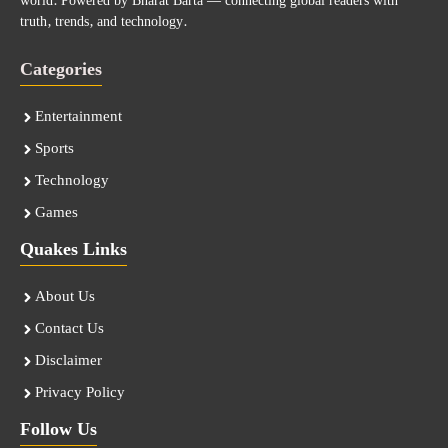
world. Powered by Bharat Barta — connecting global readers with
truth, trends, and technology.
Categories
Entertainment
Sports
Technology
Games
Quakes Links
About Us
Contact Us
Disclaimer
Privacy Policy
Follow Us