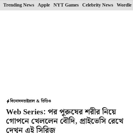
Skip
Trending News
Apple
NYT Games
Celebrity News
Wordle 
to
content
বিনোদন
ভাইরাল & ভিডিও
Web Series: পর পুরুষের শরীর নিয়ে
গোপনে খেললেন বৌদি, প্রাইভেসি রেখে
দেখুন এই সিরিজ