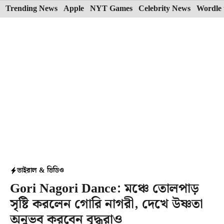
Skip
Trending News
Apple
NYT Games
Celebrity News
Wordle 
to
content
ভাইরাল & ভিডিও
Gori Nagori Dance: মঞ্চে তোলপাড়
সৃষ্টি করলেন গোরি নাগরী, দেখে উষ্ণতা
অনুভব করবেন বৃদ্ধরাও