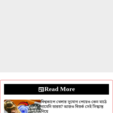
Read More
বিশ্বকাপে খেলার সুযোগ পেয়েও কেন মাঠে
নামেনি ভারত? আজও বিতর্ক সেই সিদ্ধান্ত
নিয়ে