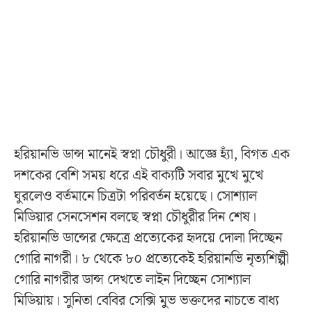
হরিয়ানভি ডান্স মানেই স্বপ্না চৌধুরী। আজ্ঞে হ্যাঁ, বিগত এক
দশকের বেশি সময় ধরে এই বাক্যটি সবার মুখে মুখে
ঘুরলেও বর্তমানে চিত্রটা পরিবর্তন হয়েছে। সোশ্যাল
মিডিয়ার সেনসেশন বলছে স্বপ্না চৌধুরীর দিন শেষ।
হরিয়ানভি ডান্সের ক্ষেত্রে প্রত্যেকের হৃদয়ে দোলা দিচ্ছেন
গোরি নাগরী। ৮ থেকে ৮০ প্রত্যেকেই হরিয়ানভি নৃত্যশিল্পী
গোরি নাগরীর ডান্স দেখতে লাইন দিচ্ছেন সোশ্যাল
মিডিয়ায়। সুনিতা বেবির সেক্সি মুভ ভক্তদের নাচতে বাধ্য