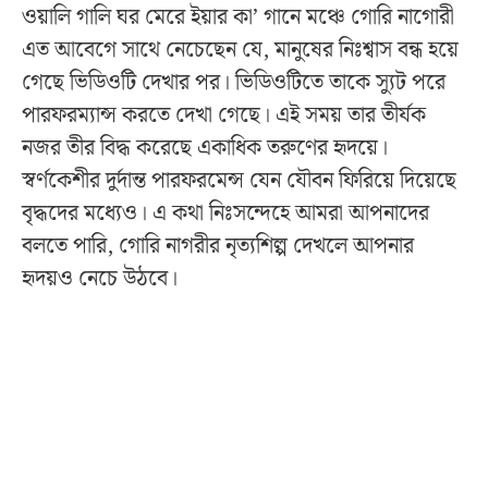
ওয়ালি গালি ঘর মেরে ইয়ার কা’ গানে মঞ্চে গোরি নাগোরী
এত আবেগে সাথে নেচেছেন যে, মানুষের নিঃশ্বাস বন্ধ হয়ে
গেছে ভিডিওটি দেখার পর। ভিডিওটিতে তাকে স্যুট পরে
পারফরম্যান্স করতে দেখা গেছে। এই সময় তার তীর্যক
নজর তীর বিদ্ধ করেছে একাধিক তরুণের হৃদয়ে।
স্বর্ণকেশীর দুর্দান্ত পারফরমেন্স যেন যৌবন ফিরিয়ে দিয়েছে
বৃদ্ধদের মধ্যেও। এ কথা নিঃসন্দেহে আমরা আপনাদের
বলতে পারি, গোরি নাগরীর নৃত্যশিল্প দেখলে আপনার
হৃদয়ও নেচে উঠবে।