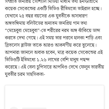
সম্প্রতি জনপ্রিয় সোশ্যাল মিডিয়া মাধ্যম তথা ইনস্টাগ্রামে
কয়েক সেকেন্ডের একটি ভিডিও রীতিমতো ভাইরাল হচ্ছে।
যেখানে ২৫ বছর বয়সের এক যুবতীকে অসাধারণ
অঙ্গভঙ্গিমায় বলিউডের অন্যতম জনপ্রিয় গান তথা
“মেহেবুবা মেহেবুবা”-তে শরীরের নরম অঙ্গ ঝাঁকিয়ে ডান্স
করতে দেখা গেছে। এই সময় তার পরনে হালকা শাড়ি এবং
স্লিভলেস ব্লাউজ তাকে আরও আকর্ষণীয় করে তুলেছে।
আপনারা জানলে অবাক হবেন, মাত্র কয়েক সেকেন্ডের এই
ভিডিওটি ইতিমধ্যে ১.২৬ লাখের বেশি মানুষ পছন্দ
করেছে। এই বেলা চুপিসারে আপনিও দেখে ফেলুন ভারতীয়
যুবতীর চরম সাহসিকতা-