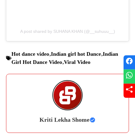
A post shared by SUHANA KHAN (@__suhuuu__)
Hot dance video
,
Indian girl hot Dance
,
Indian
Girl Hot Dance Video
,
Viral Video
Kriti Lekha Shome