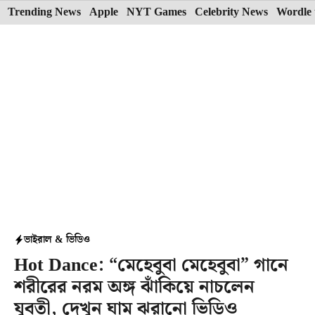
Skip
Trending News
Apple
NYT Games
Celebrity News
Wordle 
to
content
ভাইরাল & ভিডিও
Hot Dance: “মেহেবুবা মেহেবুবা” গানে
শরীরের নরম অঙ্গ ঝাঁকিয়ে নাচলেন
যুবতী, দেখুন ঘাম ঝরানো ভিডিও