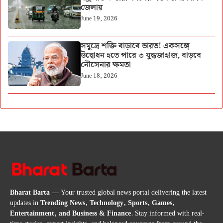
জেলায়
June 19, 2026
সমুদ্রে শক্তি বাড়াবে ভারত! একসঙ্গে
উদ্বোধন হতে পারে ৩ যুদ্ধজাহাজ, বাড়বে
নৌসেনার ক্ষমতা
June 18, 2026
Bharat Barta
— Your trusted global news portal delivering the latest
updates in
Trending News, Technology, Sports, Games,
Entertainment, and Business & Finance
. Stay informed with real-