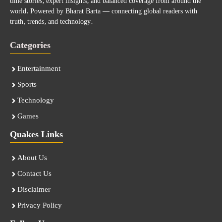
time stories, expert insights, and balanced coverage from around the
world. Powered by Bharat Barta — connecting global readers with
truth, trends, and technology.
Categories
Entertainment
Sports
Technology
Games
Quakes Links
About Us
Contact Us
Disclaimer
Privacy Policy