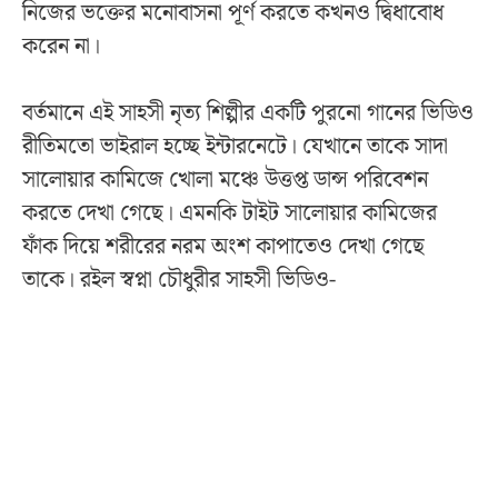
নিজের ভক্তের মনোবাসনা পূর্ণ করতে কখনও দ্বিধাবোধ
করেন না।
বর্তমানে এই সাহসী নৃত্য শিল্পীর একটি পুরনো গানের ভিডিও
রীতিমতো ভাইরাল হচ্ছে ইন্টারনেটে। যেখানে তাকে সাদা
সালোয়ার কামিজে খোলা মঞ্চে উত্তপ্ত ডান্স পরিবেশন
করতে দেখা গেছে। এমনকি টাইট সালোয়ার কামিজের
ফাঁক দিয়ে শরীরের নরম অংশ কাপাতেও দেখা গেছে
তাকে। রইল স্বপ্না চৌধুরীর সাহসী ভিডিও-