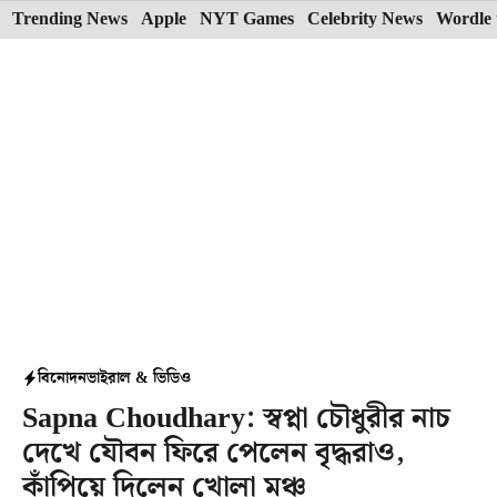
Skip
Trending News
Apple
NYT Games
Celebrity News
Wordle 
to
content
বিনোদন
ভাইরাল & ভিডিও
Sapna Choudhary: স্বপ্না চৌধুরীর নাচ
দেখে যৌবন ফিরে পেলেন বৃদ্ধরাও,
কাঁপিয়ে দিলেন খোলা মঞ্চ