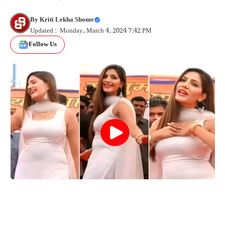
By
Kriti Lekha Shome
Updated : Monday, March 4, 2024 7:42 PM
Follow Us