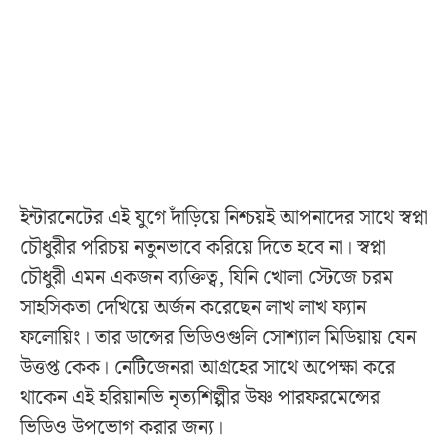
ইন্টারনেটের এই যুগে দাঁড়িয়ে নিশ্চয়ই আপনাদের সাথে স্বপ্না
চৌধুরীর পরিচয় নতুনভাবে করিয়ে দিতে হবে না। স্বপ্না
চৌধুরী এমন একজন ব্যক্তিত্ব, যিনি খোলা স্টেজে চরম
সাহসিকতা দেখিয়ে অর্জন করেছেন লাখ লাখ ফ্যান
ফলোয়িং। তার ডান্সের ভিডিওগুলি সোশ্যাল মিডিয়ায় যেন
উত্তপ্ত কেক। নেটিজেনরা আগ্রহের সাথে অপেক্ষা করে
থাকেন এই হরিয়ানভি নৃত্যশিল্পীর উষ্ণ পারফরমেন্সের
ভিডিও উপভোগ করার জন্য।