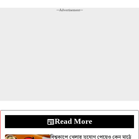
---Advertisement---
Read More
বিশ্বকাপে খেলার সুযোগ পেয়েও কেন মাঠে