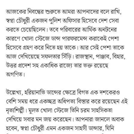
আজকের নিবন্ধের শুরুতে আমরা আপনাদের বলে রাখি,
স্বপ্না চৌধুরী একজন পুলিশ অফিসার হিসেবে দেশ সেবা
করতে চেয়েছিলেন। তবে পরিবারের আর্থিক অনটনের
কারণে খোলা স্টেজে ডান্স পারফরমেন্স করাকেই পেশা
হিসেবে গ্রহণ করে নিতে হয় তাকে। আর সেই পেশা তাকে
আজ দেখিয়েছে সফলতার সিঁড়ি। রাজস্থান, পাঞ্জাব, বিহার,
উত্তর প্রদেশ সহ একাধিক রাজ্যে তার ভক্ত রয়েছে
অগণিত।
উল্লেখ্য, হরিয়ানাভি ডান্সের ক্ষেত্রে বিগত এক দশকেরও
বেশি সময় ধরে একচ্ছত্র অধিপত্য বিস্তার করে রয়েছেন এই
নৃত্যশিল্পী। মূলত খোলা স্টেজে তিনি চরম সাহসিকতা
দেখিয়ে সবার মন জয় করেছেন। আপনারা জানলে অবাক
হবেন, স্বপ্না চৌধুরী এমন একজন সাহসী ডান্সার, যিনি