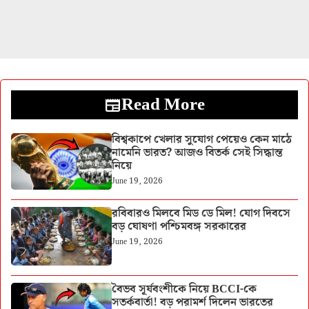
Read More
বিশ্বকাপে খেলার সুযোগ পেয়েও কেন মাঠে
নামেনি ভারত? আজও বিতর্ক সেই সিদ্ধান্ত
নিয়ে
June 19, 2026
রবিবারও মিলবে মিড ডে মিল! যোগ দিবসে
বড় ঘোষণা পশ্চিমবঙ্গ সরকারের
June 19, 2026
বৈভব সূর্যবংশীকে নিয়ে BCCI-কে
সতর্কবার্তা! বড় পরামর্শ দিলেন ভারতের