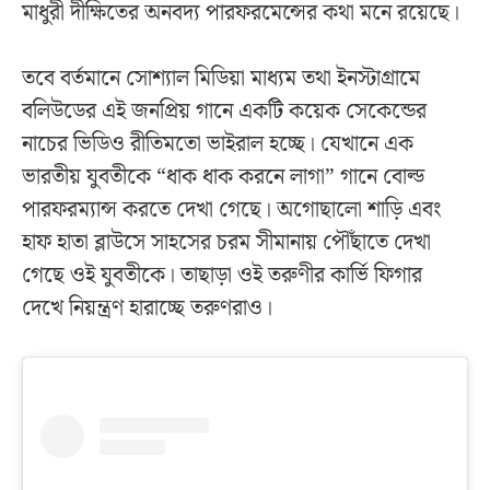
মাধুরী দীক্ষিতের অনবদ্য পারফরমেন্সের কথা মনে রয়েছে।
তবে বর্তমানে সোশ্যাল মিডিয়া মাধ্যম তথা ইনস্টাগ্রামে
বলিউডের এই জনপ্রিয় গানে একটি কয়েক সেকেন্ডের
নাচের ভিডিও রীতিমতো ভাইরাল হচ্ছে। যেখানে এক
ভারতীয় যুবতীকে “ধাক ধাক করনে লাগা” গানে বোল্ড
পারফরম্যান্স করতে দেখা গেছে। অগোছালো শাড়ি এবং
হাফ হাতা ব্লাউসে সাহসের চরম সীমানায় পৌঁছাতে দেখা
গেছে ওই যুবতীকে। তাছাড়া ওই তরুণীর কার্ভি ফিগার
দেখে নিয়ন্ত্রণ হারাচ্ছে তরুণরাও।