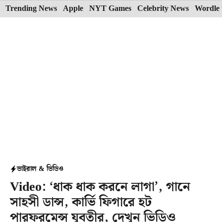
Skip
Trending News
Apple
NYT Games
Celebrity News
Wordle 
to
content
ভাইরাল & ভিডিও
Video: ‘ধাক ধাক করনে লাগা’, গানে
সাহসী ডান্স, কার্ভি ফিগারে হট
পারফরমেন্স যুবতীর, দেখুন ভিডিও