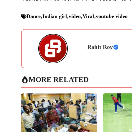
Dance
,
Indian girl
,
video
,
Viral
,
youtube video
Rahit Roy
MORE RELATED