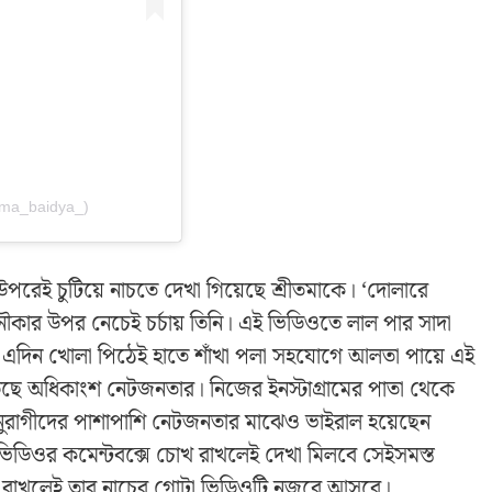
ama_baidya_)
উপরেই চুটিয়ে নাচতে দেখা গিয়েছে শ্রীতমাকে। ‘দোলারে
কার উপর নেচেই চর্চায় তিনি। এই ভিডিওতে লাল পার সাদা
 এদিন খোলা পিঠেই হাতে শাঁখা পলা সহযোগে আলতা পায়ে এই
েছে অধিকাংশ নেটজনতার। নিজের ইনস্টাগ্রামের পাতা থেকে
ুরাগীদের পাশাপাশি নেটজনতার মাঝেও ভাইরাল হয়েছেন
ভিডিওর কমেন্টবক্সে চোখ রাখলেই দেখা মিলবে সেইসমস্ত
চোখ রাখলেই তার নাচের গোটা ভিডিওটি নজরে আসবে।