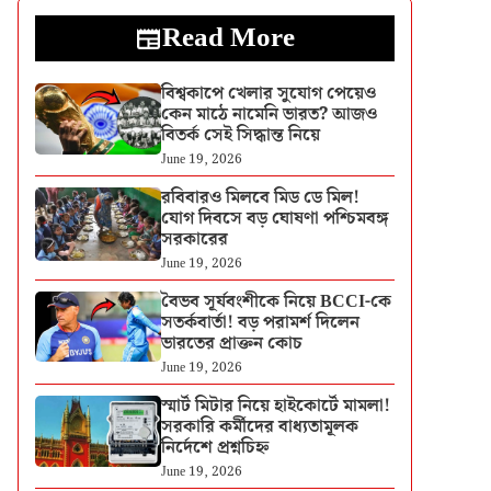
Read More
বিশ্বকাপে খেলার সুযোগ পেয়েও
কেন মাঠে নামেনি ভারত? আজও
বিতর্ক সেই সিদ্ধান্ত নিয়ে
June 19, 2026
রবিবারও মিলবে মিড ডে মিল!
যোগ দিবসে বড় ঘোষণা পশ্চিমবঙ্গ
সরকারের
June 19, 2026
বৈভব সূর্যবংশীকে নিয়ে BCCI-কে
সতর্কবার্তা! বড় পরামর্শ দিলেন
ভারতের প্রাক্তন কোচ
June 19, 2026
স্মার্ট মিটার নিয়ে হাইকোর্টে মামলা!
সরকারি কর্মীদের বাধ্যতামূলক
নির্দেশে প্রশ্নচিহ্ন
June 19, 2026