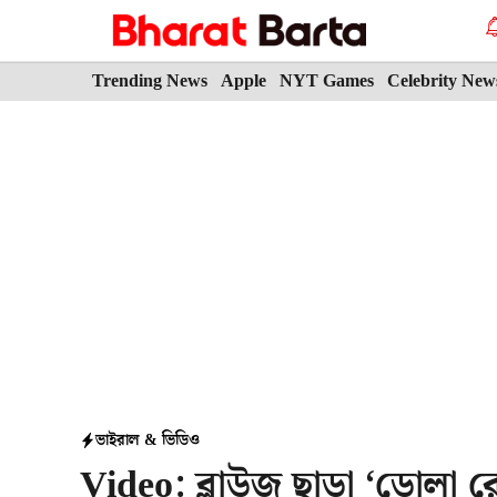
Skip
to
content
Trending News
Apple
NYT Games
Celebrity New
ভাইরাল & ভিডিও
Video: ব্লাউজ ছাড়া ‘ডোলা রে