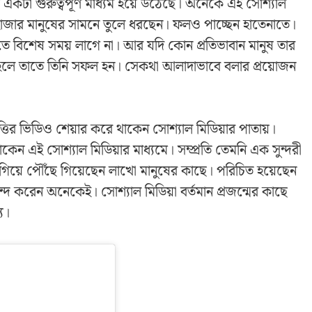
 একটা গুরুত্বপূর্ণ মাধ্যম হয়ে উঠেছে। অনেকে এই সোশ্যাল
র হাজার মানুষের সামনে তুলে ধরছেন। ফলও পাচ্ছেন হাতেনাতে।
হতে বিশেষ সময় লাগে না। আর যদি কোন প্রতিভাবান মানুষ তার
হলে তাতে তিনি সফল হন। সেকথা আলাদাভাবে বলার প্রয়োজন
ির ভিডিও শেয়ার করে থাকেন সোশ্যাল মিডিয়ার পাতায়।
াকেন এই সোশ্যাল মিডিয়ার মাধ্যমে। সম্প্রতি তেমনি এক সুন্দরী
লাগিয়ে পৌঁছে গিয়েছেন লাখো মানুষের কাছে। পরিচিত হয়েছেন
 করেন অনেকেই। সোশ্যাল মিডিয়া বর্তমান প্রজন্মের কাছে
য।