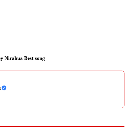
y Nirahua Best song
k