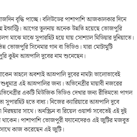
 রোজদিন বৃদ্ধি পাচ্ছে। বলিউডের পাশাপাশি আজকালকার দিনে
্ম ইন্ডাস্ট্রি। আগের তুলনায় অনেক উন্নতি হয়েছে ভোজপুরি
লগ মাঝে মাঝে সুপারহিট হয়ে যায় সোশ্যাল মিডিয়ার দুনিয়াতে।
ভিন্ন ভোজপুরি সিনেমার গান বা ভিডিও। যারা মোটামুটি
ি কুইন আম্রপালি দুবের নাম শুনেছেন।
কেন তাহলে অবশ্যই আম্রপালি দুবের নামটা ভালোভাবেই
 শুধুমাত্র এই আম্রপালির জন্য। অভিনেত্রীর মায়াবী নজরের
অভিনেত্রীর একটি মিউজিক ভিডিও দেখার জন্য রীতিমতো পাগল
সুপারহিট হতে বাধ্য। নিজের ক্যারিয়ারে আম্রপালি দুবে
ুয়ার সাথে। অনস্ক্রিন বা রিয়েল ওয়ার্ল্ড সবেতেই এই দুই
থে থাকেন। পাশাপাশি ভোজপুরী ফ্যানেদেরও এই জুটির মজবুত
ে একসাথে কাজ করেছেন এই জুটি।