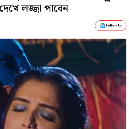
রি দেখে লজ্জা পাবেন
Follow Us