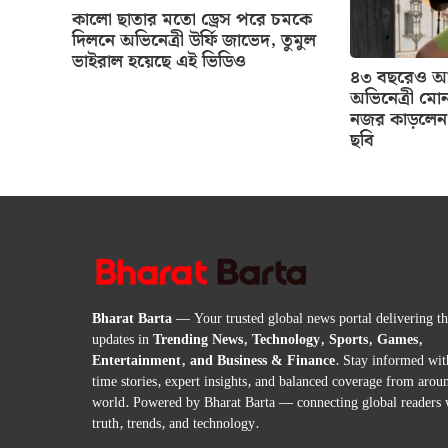
কালো ছাতার মতো ড্রেস পরে চমকে
দিলনে অভিনেত্রী উর্ফি জাভেদ, তুমুল
ভাইরাল হয়েছে এই ভিডিও
৪৩ বছরেও আগ
অভিনেত্রী মোন
নজর কাড়লেন 
ছবি
Bharat Barta
— Your trusted global news portal delivering the
updates in
Trending News, Technology, Sports, Games,
Entertainment, and Business & Finance
. Stay informed wit
time stories, expert insights, and balanced coverage from arou
world. Powered by Bharat Barta — connecting global readers 
truth, trends, and technology.