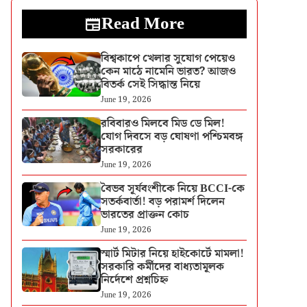
Read More
বিশ্বকাপে খেলার সুযোগ পেয়েও
কেন মাঠে নামেনি ভারত? আজও
বিতর্ক সেই সিদ্ধান্ত নিয়ে
June 19, 2026
রবিবারও মিলবে মিড ডে মিল!
যোগ দিবসে বড় ঘোষণা পশ্চিমবঙ্গ
সরকারের
June 19, 2026
বৈভব সূর্যবংশীকে নিয়ে BCCI-কে
সতর্কবার্তা! বড় পরামর্শ দিলেন
ভারতের প্রাক্তন কোচ
June 19, 2026
স্মার্ট মিটার নিয়ে হাইকোর্টে মামলা!
সরকারি কর্মীদের বাধ্যতামূলক
নির্দেশে প্রশ্নচিহ্ন
June 19, 2026