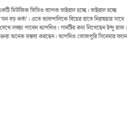
ার একটি মিউজিক ভিডিও ব্যাপক ভাইরাল হচ্ছে। ভাইরাল হচ্ছে
মন বড় কর্তা’। এতে আম্রপালিকে বিয়ের রাতে নিরাহুয়ার সাথে
্রি দেখে লজ্জা পাবেন আপনিও। গানটির কথা লিখেছেন ইন্দু রাজ।
ে ভক্তরা অনেক মন্তব্য করছেন। আপনিও ভোজপুরি সিনেমার ফ্যান