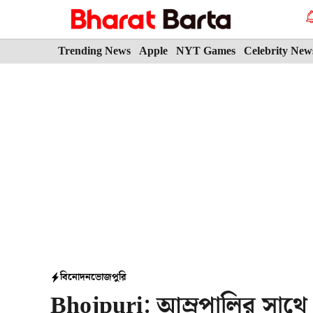
Skip
to
content
Trending News
Apple
NYT Games
Celebrity New
বিনোদন
ভোজপুরি
Bhojpuri: আম্রপালির সাথে রো