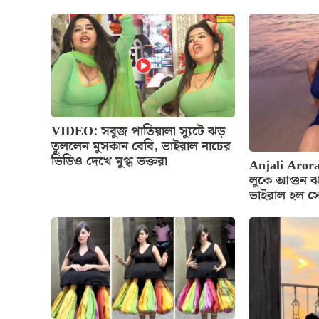
VIDEO: সবুজ পাতিয়ালা স্যুটে ঝড়
তুললেন মুসকান বেবি, ভাইরাল নাচের
ভিডিও দেখে মুগ্ধ ভক্তরা
Anjali Arora
লুকে আগুন ঝ
ভাইরাল হল স