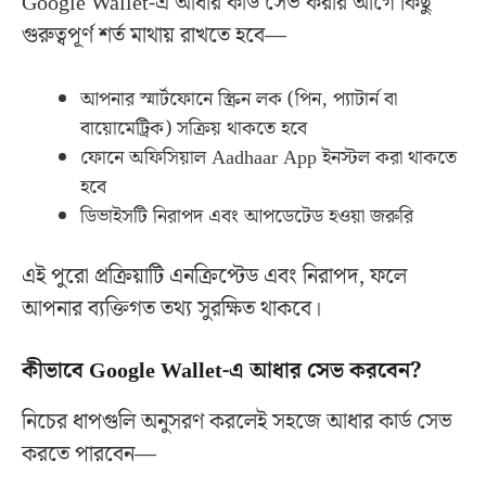
Google Wallet-এ আধার কার্ড সেভ করার আগে কিছু
গুরুত্বপূর্ণ শর্ত মাথায় রাখতে হবে—
আপনার স্মার্টফোনে স্ক্রিন লক (পিন, প্যাটার্ন বা
বায়োমেট্রিক) সক্রিয় থাকতে হবে
ফোনে অফিসিয়াল Aadhaar App ইনস্টল করা থাকতে
হবে
ডিভাইসটি নিরাপদ এবং আপডেটেড হওয়া জরুরি
এই পুরো প্রক্রিয়াটি এনক্রিপ্টেড এবং নিরাপদ, ফলে
আপনার ব্যক্তিগত তথ্য সুরক্ষিত থাকবে।
কীভাবে Google Wallet-এ আধার সেভ করবেন?
নিচের ধাপগুলি অনুসরণ করলেই সহজে আধার কার্ড সেভ
করতে পারবেন—