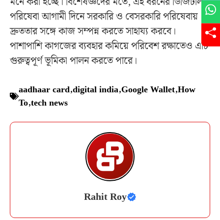
মনে করা হচ্ছে। বিশেষজ্ঞদের মতে, এই ধরনের ডিজিটাল
পরিষেবা আগামী দিনে সরকারি ও বেসরকারি পরিষেবায়
দ্রুততার সঙ্গে কাজ সম্পন্ন করতে সাহায্য করবে।
পাশাপাশি কাগজের ব্যবহার কমিয়ে পরিবেশ রক্ষাতেও এটি
গুরুত্বপূর্ণ ভূমিকা পালন করতে পারে।
aadhaar card
,
digital india
,
Google Wallet
,
How
To
,
tech news
Rahit Roy