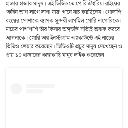
হাজার হাজার মানুষ। এই ভিডিওতে গোরি ঐশ্বরিয়া রাইয়ের
‘কহিন আগ লাগে লাগা যায়’ গানে নাচ করছিলেন। গোলাপি
রংয়ের পোশাকে ব্যাপক সুন্দরী লাগছিল গোরি নাগোরিকে।
নাচের পাশাপাশি তাঁর কিলার অঙ্গভঙ্গি সত্যিই অবাক করবে
আপনাকে। গোরি তার ইনস্টাগ্রাম অ্যাকাউন্টে এই নাচের
ভিডিও শেয়ার করেছেন। ভিডিওটি প্রচুর মানুষ দেখেছেন ও
প্রায় ১০ হাজারের কাছাকাছি মানুষ লাইক করেছেন।