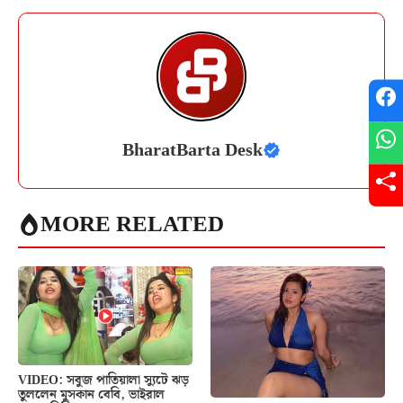
BharatBarta Desk
MORE RELATED
VIDEO: সবুজ পাতিয়ালা স্যুটে ঝড়
তুললেন মুসকান বেবি, ভাইরাল