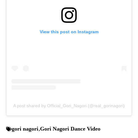
View this post on Instagram
A post shared by Official_Gori_Nagori (@real_gorinagori)
gori nagori
,
Gori Nagori Dance Video