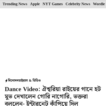
Skip
Trending News
Apple
NYT Games
Celebrity News
Wordle 
to
content
বিনোদন
ভাইরাল & ভিডিও
Dance Video: ঐশ্বরিয়া রাইয়ের গানে হট
মুভ দেখালেন গোরি নাগোরি, ভক্তরা
বললেন- ইন্টারনেট কাঁপিয়ে দিল