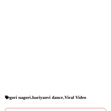
gori nagori
,
hariyanvi dance
,
Viral Video