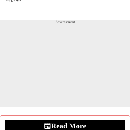
---Advertisement---
Read More