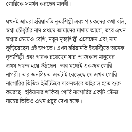
গোরিকে সমর্থন করছেন মানবী।
যখনই আমরা হরিয়ানভি নৃত্যশিল্পী এবং গায়কদের কথা বলি,
স্বপ্না চৌধুরীর নাম প্রথমে আমাদের মাথায় আসে, তবে এখন
স্বপ্নার চেয়েও বেশি, নতুন নৃত্যশিল্পী এসেছেন এবং নাম
কুড়িয়েছেন এই জগতে। এখন হরিয়ানভি ইন্ডাস্ট্রিতে অনেক
নৃত্যশিল্পী এবং গায়ক রয়েছেন যারা আজকাল মানুষের
প্রথম পছন্দ হয়ে উঠছেন। তার মধ্যেই একজন গোরি
নাগরী। তার জনপ্রিয়তা এতটাই বেড়েছে যে এখন গোরি
নাগোরির ভিডিও ইউটিউবে দারুনভাবে ভাইরাল হতে শুরু
করেছে। হরিয়ানার শাকিরা গোরি নাগোরির একটি স্টেজ
নাচের ভিডিও এখন প্রচুর দেখা হচ্ছে।