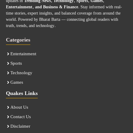
updates in
Trending News, Technology, Sports, Games,
Entertainment, and Business & Finance
. Stay informed with real-
time stories, expert insights, and balanced coverage from around the
world. Powered by Bharat Barta — connecting global readers with
truth, trends, and technology.
Categories
Entertainment
Sports
Technology
Games
Quakes Links
About Us
Contact Us
Disclaimer