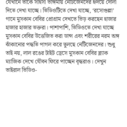
যেখানে তাকে সাহসী ভঙ্গিমায় নেটিজেনদের হৃদয়ে দোলা
দিতে দেখা যাচ্ছে। ভিডিওটিতে দেখা যাচ্ছে, ‘রসোগুল্লা’
গানে মুসকান বেবির প্রোগ্রাম দেখতে ভিড় করছেন হাজার
হাজার হাজার ভক্তরা। পাশাপাশি, ভিডিওতে দেখা যাচ্ছে
মুসকান বেবির উত্তেজিত করা ডান্স এবং শরীরের নরম অঙ্গ
ঝাঁকানোর পদ্ধতি পাগল করে তুলছে নেটিজেনদের। শুধু
তাই নয়, লাল রঙের টাইট ড্রেসে মুসকান বেবির ব্ল্যাক
ম্যাজিক দেখে যৌবন ফিরে পাচ্ছেন বৃদ্ধরাও। দেখুন
ভাইরাল ভিডিও-