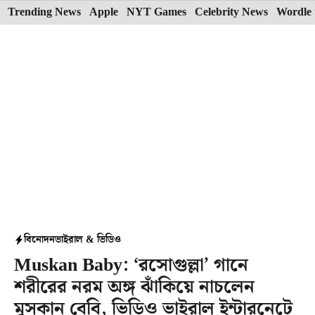
Skip
Trending News
Apple
NYT Games
Celebrity News
Wordle 
to
content
বিনোদন
ভাইরাল & ভিডিও
Muskan Baby: ‘রসোগুল্লা’ গানে
শরীরের নরম অঙ্গ ঝাঁকিয়ে নাচলেন
মুসকান বেবি, ভিডিও ভাইরাল ইন্টারনেটে