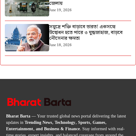
জেলায়
June 19, 2026
সমুদ্রে শক্তি বাড়াবে ভারত! একসঙ্গে
উদ্বোধন হতে পারে ৩ যুদ্ধজাহাজ, বাড়বে
নৌসেনার ক্ষমতা
June 18, 2026
Bharat Barta
— Your trusted global news portal delivering the latest
updates in
Trending News, Technology, Sports, Games,
Entertainment, and Business & Finance
. Stay informed with real-
time stories, expert insights, and balanced coverage from around the