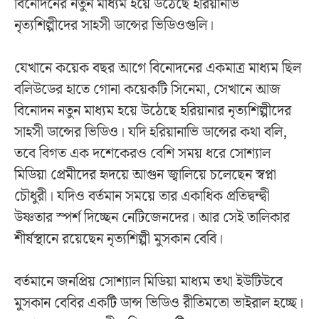
বিনোদনের নতুন মাধ্যম হয়ে উঠেছে হরিয়ানভি
নৃত্যশিল্পীদের সাহসী ডান্সের ভিডিওগুলি।
যেখানে কয়েক বছর আগে বিনোদনের একমাত্র মাধ্যম ছিল
বলিউডের হাতে গোনা কয়েকটি সিনেমা, সেখানে আজ
বিনোদন নতুন মাধ্যম হয়ে উঠেছে হরিয়ানার নৃত্যশিল্পীদের
সাহসী ডান্সের ভিডিও। যদি হরিয়ানাভি ডান্সের কথা বলি,
তবে বিগত এক দশেকেরও বেশি সময় ধরে সোশ্যাল
মিডিয়া প্রেমীদের হৃদয়ে আগুন জ্বালিয়ে চলেছেন স্বপ্না
চৌধুরী। যদিও বর্তমান সময়ে তার একাধিক প্রতিদ্বন্দ্বী
উষ্ণতার স্পর্শ দিচ্ছেন নেটিজেনদের। আর সেই তালিকার
শীর্ষস্থানে রয়েছেন নৃত্যশিল্পী মুসকান বেবি।
বর্তমানে জনপ্রিয় সোশ্যাল মিডিয়া মাধ্যম তথা ইউটিউবে
মুসকান বেবির একটি ডান্স ভিডিও রীতিমতো ভাইরাল হচ্ছে।