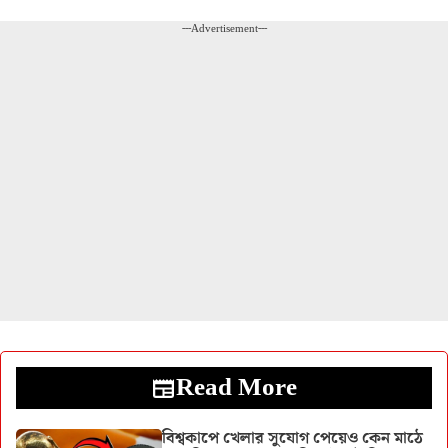
---Advertisement---
Read More
বিশ্বকাপে খেলার সুযোগ পেয়েও কেন মাঠে