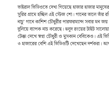
ভাইরাল ভিডিওতে দেখা গিয়েছে হাজার হাজার মানুষের
সুরির গ্রামে হচ্ছিল এই স্টেজ শো। গানের তালে তাঁর
নাচু’ গানে কাশিশ চৌধুরীর পারফরম্যান্স সবার মন জয়
দুলিয়ে ব্যাপক নাচ করেছে। হলুদ রংয়ের টাইট সালো
টেক্কা দেখে স্বপ্না চৌধুরী ও মুসকান বেবিকেও। এই ভিড
৩ হাজারের বেশি এই ভিডিওটি দেখেছেন দর্শকরা। আ