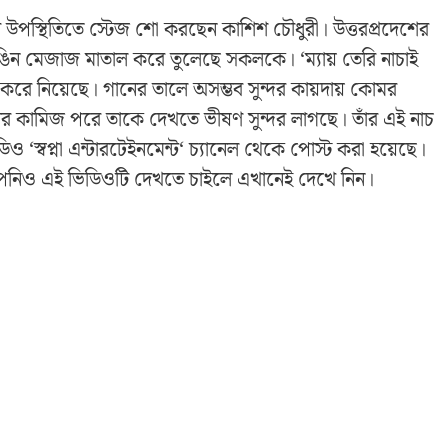
 উপস্থিতিতে স্টেজ শো করছেন কাশিশ চৌধুরী। উত্তরপ্রদেশের
 রঙিন মেজাজ মাতাল করে তুলেছে সকলকে। ‘ম্যায় তেরি নাচাই
 করে নিয়েছে। গানের তালে অসম্ভব সুন্দর কায়দায় কোমর
য়ার কামিজ পরে তাকে দেখতে ভীষণ সুন্দর লাগছে। তাঁর এই নাচ
িও ‘স্বপ্না এন্টারটেইনমেন্ট‘ চ্যানেল থেকে পোস্ট করা হয়েছে।
পনিও এই ভিডিওটি দেখতে চাইলে এখানেই দেখে নিন।