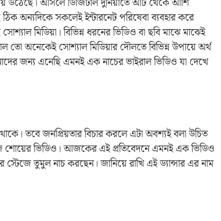
 হয়ে উঠেছে। আসলে ডিজিটাল দুনিয়াতে আট থেকে আশি
ক অন্যদিকে সকলেই ইন্টারনেট পরিষেবা ব্যবহার করে
 সোশ্যাল মিডিয়া। বিভিন্ন ধরনের ভিডিও বা ছবি মাঝে মাঝেই
াল তো অনেকেই সোশ্যাল মিডিয়ার দৌলতে বিভিন্ন উপায়ে অর্থ
দের জন্য এনেছি এমনই এক নাচের ভাইরাল ভিডিও যা দেখে
ে থাকে। তবে জনপ্রিয়তার বিচার করলে এটা অবশ্যই বলা উচিত
স্টেজ শোয়ের ভিডিও। আজকের এই প্রতিবেদনে এমনই এক ভিডিও
র স্টেজে তুমুল নাচ করছেন। জানিয়ে রাখি এই ড্যান্সার এর নাম