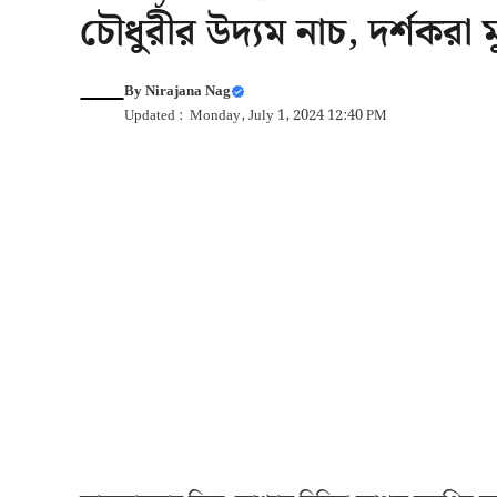
চৌধুরীর উদ্যম নাচ, দর্শকরা মু
By
Nirajana Nag
Updated : Monday, July 1, 2024 12:40 PM