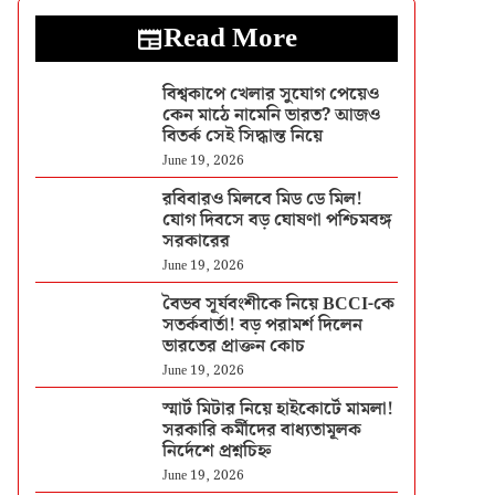
Read More
বিশ্বকাপে খেলার সুযোগ পেয়েও
কেন মাঠে নামেনি ভারত? আজও
বিতর্ক সেই সিদ্ধান্ত নিয়ে
June 19, 2026
রবিবারও মিলবে মিড ডে মিল!
যোগ দিবসে বড় ঘোষণা পশ্চিমবঙ্গ
সরকারের
June 19, 2026
বৈভব সূর্যবংশীকে নিয়ে BCCI-কে
সতর্কবার্তা! বড় পরামর্শ দিলেন
ভারতের প্রাক্তন কোচ
June 19, 2026
স্মার্ট মিটার নিয়ে হাইকোর্টে মামলা!
সরকারি কর্মীদের বাধ্যতামূলক
নির্দেশে প্রশ্নচিহ্ন
June 19, 2026