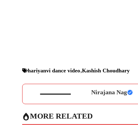
hariyanvi dance video
,
Kashish Choudhary
Nirajana Nag
MORE RELATED