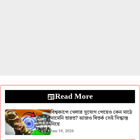
Read More
বিশ্বকাপে খেলার সুযোগ পেয়েও কেন মাঠে
নামেনি ভারত? আজও বিতর্ক সেই সিদ্ধান্ত
নিয়ে
June 19, 2026