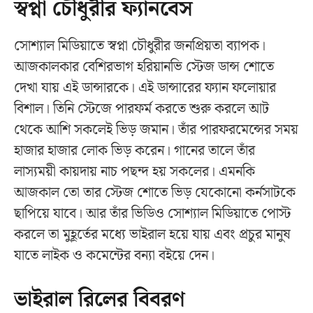
স্বপ্না চৌধুরীর ফ্যানবেস
সোশ্যাল মিডিয়াতে স্বপ্না চৌধুরীর জনপ্রিয়তা ব্যাপক।
আজকালকার বেশিরভাগ হরিয়ানভি স্টেজ ডান্স শোতে
দেখা যায় এই ডান্সারকে। এই ডান্সারের ফ্যান ফলোয়ার
বিশাল। তিনি স্টেজে পারফর্ম করতে শুরু করলে আট
থেকে আশি সকলেই ভিড় জমান। তাঁর পারফরমেন্সের সময়
হাজার হাজার লোক ভিড় করেন। গানের তালে তাঁর
লাস্যময়ী কায়দায় নাচ পছন্দ হয় সকলের। এমনকি
আজকাল তো তার স্টেজ শোতে ভিড় যেকোনো কর্নসাটকে
ছাপিয়ে যাবে। আর তাঁর ভিডিও সোশ্যাল মিডিয়াতে পোস্ট
করলে তা মুহূর্তের মধ্যে ভাইরাল হয়ে যায় এবং প্রচুর মানুষ
যাতে লাইক ও কমেন্টের বন্যা বইয়ে দেন।
ভাইরাল রিলের বিবরণ