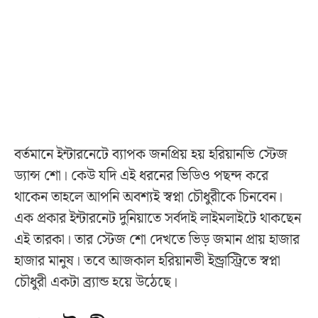
বর্তমানে ইন্টারনেটে ব্যাপক জনপ্রিয় হয় হরিয়ানভি স্টেজ
ড্যান্স শো। কেউ যদি এই ধরনের ভিডিও পছন্দ করে
থাকেন তাহলে আপনি অবশ্যই স্বপ্না চৌধুরীকে চিনবেন।
এক প্রকার ইন্টারনেট দুনিয়াতে সর্বদাই লাইমলাইটে থাকছেন
এই তারকা। তার স্টেজ শো দেখতে ভিড় জমান প্রায় হাজার
হাজার মানুষ। তবে আজকাল হরিয়ানভী ইন্ড্রাস্ট্রিতে স্বপ্না
চৌধুরী একটা ব্র্যান্ড হয়ে উঠেছে।