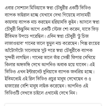
এবার সোশ্যাল মিডিয়াতে স্বপ্না চৌধুরীর একটি ভিডিও
ব্যাপক ভাইরাল হচ্ছে যেখানে দেখা গিয়েছে লাস্যময়ী
কায়দায় ব্যাপক নাচ করছেন হরিয়ানভি কুইন। আসলে স্বপ্না
চৌধুরী কিছুদিন আগে একটি স্টেজ শো করেন, যাতে ভিড়
রীতিমত উপচে পরেছিল। এদিন স্বপ্না চৌধুরী ‘টু চিজ
লাজাওয়াব‘ গানের তালে তুমুল নাচ করেছেন। পিঙ্ক রংয়ের
আঁটোসাঁটো সালোয়ার সুট পরে স্বপ্না চৌধুরীকে ব্যাপক
সুন্দরী লাগছিল। গানের তালে তাঁর সেক্সী ফিগার দেখিয়ে
কিলার অঙ্গভঙ্গি দেখে আপনিও অবাক হয়ে যাবেন। এই
ভিডিও এখন ইন্টারনেট দুনিয়াতে ব্যাপক জনপ্রিয় হচ্ছে।
ইতিমধ্যেই এই রিল ভিডিও প্রচুর মানুষ দেখেছেন ও ৫
হাজারের বেশি মানুষ লাইক করেছেন। আপনিও এই
ভিডিওটি দেখতে চাইলে এখানেই দেখে নিন।