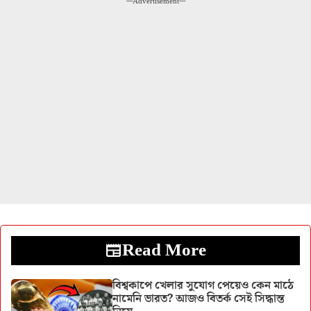
---Advertisement---
Read More
বিশ্বকাপে খেলার সুযোগ পেয়েও কেন মাঠে
নামেনি ভারত? আজও বিতর্ক সেই সিদ্ধান্ত