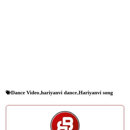
Dance Video
,
hariyanvi dance
,
Hariyanvi song