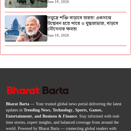
June 19, 2026
সমুদ্রে শক্তি বাড়াবে ভারত! একসঙ্গে
উদ্বোধন হতে পারে ৩ যুদ্ধজাহাজ, বাড়বে
নৌসেনার ক্ষমতা
June 18, 2026
Bharat Barta
— Your trusted global news portal delivering the latest
updates in
Trending News, Technology, Sports, Games,
Entertainment, and Business & Finance
. Stay informed with real-
time stories, expert insights, and balanced coverage from around the
world. Powered by Bharat Barta — connecting global readers with