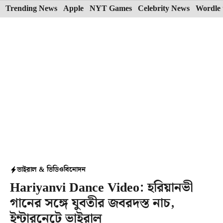
Skip
Trending News
Apple
NYT Games
Celebrity News
Wordle 
to
content
ভাইরাল & ভিডিও
বিনোদন
Hariyanvi Dance Video: হরিয়ানভী
গানের সঙ্গে যুবতীর জবরদস্ত নাচ,
ইন্টারনেটে ভাইরাল