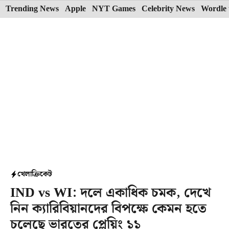
Skip
Trending News
Apple
NYT Games
Celebrity News
Wordle 
to
content
খেলা
ক্রিকেট
IND vs WI: দলে একাধিক চমক, দেখে
নিন ক্যারিবিয়ানদের বিপক্ষে কেমন হতে
চলেছে ভারতের প্লেয়িং ১১