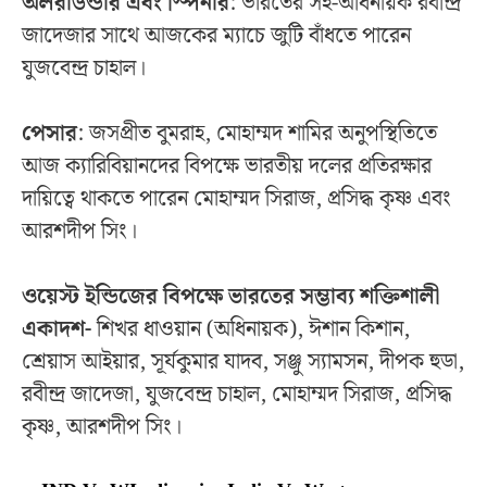
অলরাউন্ডার এবং স্পিনার
: ভারতের সহ-অধিনায়ক রবীন্দ্র
জাদেজার সাথে আজকের ম্যাচে জুটি বাঁধতে পারেন
যুজবেন্দ্র চাহাল।
পেসার
: জসপ্রীত বুমরাহ, মোহাম্মদ শামির অনুপস্থিতিতে
আজ ক্যারিবিয়ানদের বিপক্ষে ভারতীয় দলের প্রতিরক্ষার
দায়িত্বে থাকতে পারেন মোহাম্মদ সিরাজ, প্রসিদ্ধ কৃষ্ণ এবং
আরশদীপ সিং।
ওয়েস্ট ইন্ডিজের বিপক্ষে ভারতের সম্ভাব্য শক্তিশালী
একাদশ-
শিখর ধাওয়ান (অধিনায়ক), ঈশান কিশান,
শ্রেয়াস আইয়ার, সূর্যকুমার যাদব, সঞ্জু স্যামসন, দীপক হুডা,
রবীন্দ্র জাদেজা, যুজবেন্দ্র চাহাল, মোহাম্মদ সিরাজ, প্রসিদ্ধ
কৃষ্ণ, আরশদীপ সিং।