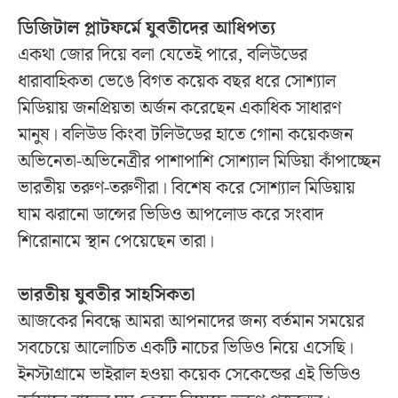
ডিজিটাল প্লাটফর্মে যুবতীদের আধিপত্য
একথা জোর দিয়ে বলা যেতেই পারে, বলিউডের
ধারাবাহিকতা ভেঙে বিগত কয়েক বছর ধরে সোশ্যাল
মিডিয়ায় জনপ্রিয়তা অর্জন করেছেন একাধিক সাধারণ
মানুষ। বলিউড কিংবা টলিউডের হাতে গোনা কয়েকজন
অভিনেতা-অভিনেত্রীর পাশাপাশি সোশ্যাল মিডিয়া কাঁপাচ্ছেন
ভারতীয় তরুণ-তরুণীরা। বিশেষ করে সোশ্যাল মিডিয়ায়
ঘাম ঝরানো ডান্সের ভিডিও আপলোড করে সংবাদ
শিরোনামে স্থান পেয়েছেন তারা।
ভারতীয় যুবতীর সাহসিকতা
আজকের নিবন্ধে আমরা আপনাদের জন্য বর্তমান সময়ের
সবচেয়ে আলোচিত একটি নাচের ভিডিও নিয়ে এসেছি।
ইনস্টাগ্রামে ভাইরাল হওয়া কয়েক সেকেন্ডের এই ভিডিও