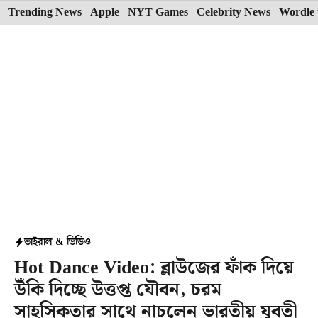
Skip
Trending News
Apple
NYT Games
Celebrity News
Wordle 
to
content
ভাইরাল & ভিডিও
Hot Dance Video: ব্লাউজের ফাঁক দিয়ে
উঁকি দিচ্ছে উত্তপ্ত যৌবন, চরম
সাহসিকতার সাথে নাচলেন ভারতীয় যুবতী