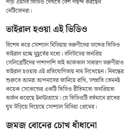
পড়া এইসব ভিডিও দেখতে বেশ পছন্দ করছেন
নেটিজেনরা।
ভাইরাল হওয়া এই ভিডিও
বিশেষ করে সোশ্যাল মিডিয়ায় তরুণীদের ডান্সের ভিডিও
ভাইরাল হচ্ছে মুহূর্তের মধ্যে। বলিউডের জনপ্রিয়
সেলিব্রেটিদের পাশাপাশি তাই আজকাল সাধারণ তরুণীরাও
ভাইরাল হওয়ার এই প্রতিযোগিতায় নাম লিখেছেন। নিবন্ধের
শুরুতে আমরা আপনাদের জানিয়ে রাখি, সম্প্রতি তেমনই
কয়েক সেকেন্ডের একটি ভিডিও রীতিমতো জনপ্রিয়তা
অর্জন করেছে ইনস্টাগ্রামে। যে ভিডিওটি বর্তমানে রাতের
ঘুম উড়িয়ে দিয়েছে সোশ্যাল মিডিয়া প্রেমের।
জমজ বোনের চোখ ধাঁধানো