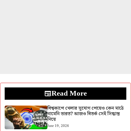
Read More
বিশ্বকাপে খেলার সুযোগ পেয়েও কেন মাঠে
নামেনি ভারত? আজও বিতর্ক সেই সিদ্ধান্ত
নিয়ে
June 19, 2026