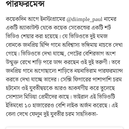
পারফরমেন্স
কয়েকদিন আগে ইনস্টাগ্রামের @diimple_paul নামের
একটি অ্যাকাউন্ট থেকে কয়েক সেকেন্ডের একটি শর্ট
ভিডিও শেয়ার করা হয়েছে। যে ভিডিওতে দুই যমজ
বোনকে জনপ্রিয় হিন্দি গানে অবিশ্বাস্য ভঙ্গিমায় নাচতে দেখা
গেছে। ভিডিওতে দেখা যাচ্ছে, পেটের বেশিরভাগ অংশ
উন্মুক্ত রেখে শাড়ি পরে ডান্স করছেন ওই দুই তরুণী। তবে
জনপ্রিয় গানে অগোছালো শাড়িতে নয়নাভিরাম পারফরম্যান্স
করতে দেখা যাচ্ছে তাদের। সেক্সি ফিগারের পাশাপাশি চরম
হটনেস ওই যুবতীদ্বয়কে আরও আকর্ষণীয় করে তুলেছে
সোশ্যাল মিডিয়া প্রেমীদের কাছে। ভাইরাল এই ভিডিওটি
ইতিমধ্যে ১০ হাজারেরও বেশি লাইক অর্জন করেছে। এই
বেলা দেখে ফেলুন দুই যুবতীর চরম সাহসিকতা-