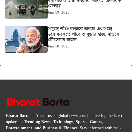
বজ্রপাত ও ভারী বর্ষণের সতর্কতা একাধিক
জেলায়
June 19, 2026
সমুদ্রে শক্তি বাড়াবে ভারত! একসঙ্গে
উদ্বোধন হতে পারে ৩ যুদ্ধজাহাজ, বাড়বে
নৌসেনার ক্ষমতা
June 18, 2026
Bharat Barta
— Your trusted global news portal delivering the latest
updates in
Trending News, Technology, Sports, Games,
Entertainment, and Business & Finance
. Stay informed with real-