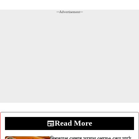
---Advertisement---
Read More