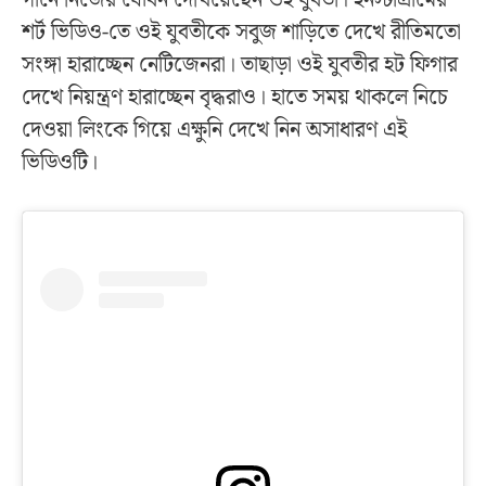
গানে নিজের যৌবন দেখিয়েছেন ওই যুবতী। ইনস্টাগ্রামের
শর্ট ভিডিও-তে ওই যুবতীকে সবুজ শাড়িতে দেখে রীতিমতো
সংঙ্গা হারাচ্ছেন নেটিজেনরা। তাছাড়া ওই যুবতীর হট ফিগার
দেখে নিয়ন্ত্রণ হারাচ্ছেন বৃদ্ধরাও। হাতে সময় থাকলে নিচে
দেওয়া লিংকে গিয়ে এক্ষুনি দেখে নিন অসাধারণ এই
ভিডিওটি।