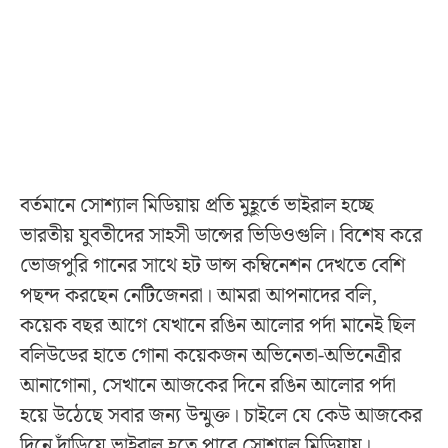
বর্তমানে সোশ্যাল মিডিয়ায় প্রতি মুহূর্তে ভাইরাল হচ্ছে
ভারতীয় যুবতীদের সাহসী ডান্সের ভিডিওগুলি। বিশেষ করে
ভোজপুরি গানের সাথে হট ডান্স কম্বিনেশন দেখতে বেশি
পছন্দ করছেন নেটিজেনরা। আমরা আপনাদের বলি,
কয়েক বছর আগে যেখানে রঙিন আলোর পর্দা মানেই ছিল
বলিউডের হাতে গোনা কয়েকজন অভিনেতা-অভিনেত্রীর
আনাগোনা, সেখানে আজকের দিনে রঙিন আলোর পর্দা
হয়ে উঠেছে সবার জন্য উন্মুক্ত। চাইলে যে কেউ আজকের
দিনে দাঁড়িয়ে ভাইরাল হতে পারে সোশ্যাল মিডিয়ায়।