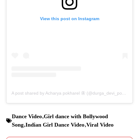
View this post on Instagram
A post shared by Acharya pokharel 🦋 (@durga_devi_pokharel)
Dance Video
,
Girl dance with Bollywood
Song
,
Indian Girl Dance Video
,
Viral Video