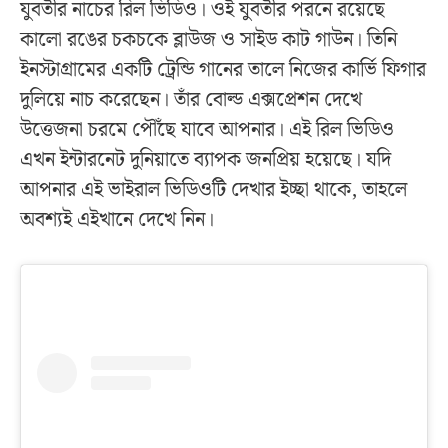
যুবতীর নাচের রিল ভিডিও। ওই যুবতীর পরনে রয়েছে
কালো রঙের চকচকে ব্লাউজ ও সাইড কাট গাউন। তিনি
ইনস্টাগ্রামের একটি ট্রেন্ডি গানের তালে নিজের কার্ভি ফিগার
দুলিয়ে নাচ করেছেন। তাঁর বোল্ড এক্সপ্রেশন দেখে
উত্তেজনা চরমে পৌঁছে যাবে আপনার। এই রিল ভিডিও
এখন ইন্টারনেট দুনিয়াতে ব্যাপক জনপ্রিয় হয়েছে। যদি
আপনার এই ভাইরাল ভিডিওটি দেখার ইচ্ছা থাকে, তাহলে
অবশ্যই এইখানে দেখে নিন।