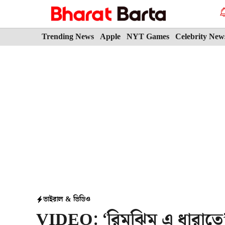
Skip
to
content
Trending News
Apple
NYT Games
Celebrity New
ভাইরাল & ভিডিও
VIDEO: ‘রিমঝিম এ ধারাতে’, ব