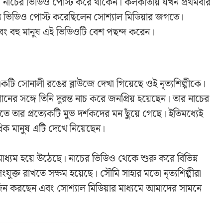
র নাচের ভিডিও পোস্ট করে থাকেন। কলকাতায় যখন প্রথমবার
দুরন্ত ভিডিও পোস্ট করেছিলেন সোশ্যাল মিডিয়ার জগতে।
এবং বহু মানুষ এই ভিডিওটি বেশ পছন্দ করেন।
টি সোনালী রঙের ব্লাউজে দেখা গিয়েছে ওই নৃত্যশিল্পীকে।
ের সঙ্গে তিনি দুরন্ত নাচ করে জনপ্রিয় হয়েছেন। তার নাচের
তার প্রত্যেকটি মুভ দর্শকদের মন ছুঁয়ে গেছে। ইতিমধ্যেই
িক মানুষ এটি দেখে নিয়েছেন।
ণ মাধ্যম হয়ে উঠেছে। নাচের ভিডিও থেকে শুরু করে বিভিন্ন
ক্ত রাখতে সক্ষম হয়েছে। সৌমি সাহার মতো নৃত্যশিল্পীরা
া অর্জন করছেন এবং সোশ্যাল মিডিয়ার মাধ্যমে আমাদের সামনে