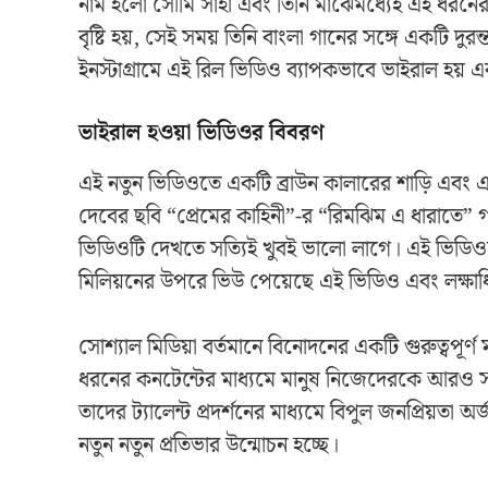
নাম হলো সৌমি সাহা এবং তিনি মাঝেমধ্যেই এই ধরনে
বৃষ্টি হয়, সেই সময় তিনি বাংলা গানের সঙ্গে একটি 
ইনস্টাগ্রামে এই রিল ভিডিও ব্যাপকভাবে ভাইরাল হয় 
ভাইরাল হওয়া ভিডিওর বিবরণ
এই নতুন ভিডিওতে একটি ব্রাউন কালারের শাড়ি এবং এক
দেবের ছবি “প্রেমের কাহিনী”-র “রিমঝিম এ ধারাতে” গান
ভিডিওটি দেখতে সত্যিই খুবই ভালো লাগে। এই ভিডিওতে 
মিলিয়নের উপরে ভিউ পেয়েছে এই ভিডিও এবং লক্ষাধ
সোশ্যাল মিডিয়া বর্তমানে বিনোদনের একটি গুরুত্বপূর্
ধরনের কনটেন্টের মাধ্যমে মানুষ নিজেদেরকে আরও সংযু
তাদের ট্যালেন্ট প্রদর্শনের মাধ্যমে বিপুল জনপ্রিয়ত
নতুন নতুন প্রতিভার উন্মোচন হচ্ছে।