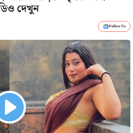
িডিও দেখুন
Follow Us