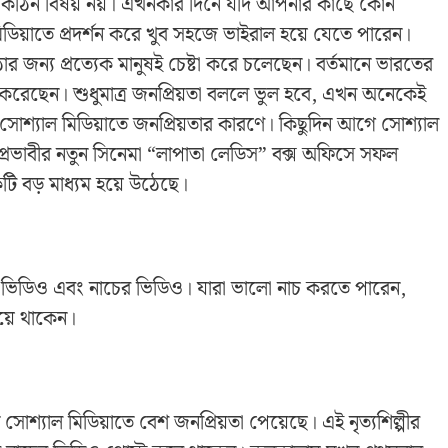
া কঠিন বিষয় নয়। এখনকার দিনে যদি আপনার কাছে কোন
মিডিয়াতে প্রদর্শন করে খুব সহজে ভাইরাল হয়ে যেতে পারেন।
র জন্য প্রত্যেক মানুষই চেষ্টা করে চলেছেন। বর্তমানে ভারতের
জন করেছেন। শুধুমাত্র জনপ্রিয়তা বললে ভুল হবে, এখন অনেকেই
মাত্র সোশ্যাল মিডিয়াতে জনপ্রিয়তার কারণে। কিছুদিন আগে সোশ্যাল
াম প্রভাবীর নতুন সিনেমা “লাপাতা লেডিস” বক্স অফিসে সফল
ি বড় মাধ্যম হয়ে উঠেছে।
ি ভিডিও এবং নাচের ভিডিও। যারা ভালো নাচ করতে পারেন,
য়ে থাকেন।
সোশ্যাল মিডিয়াতে বেশ জনপ্রিয়তা পেয়েছে। এই নৃত্যশিল্পীর