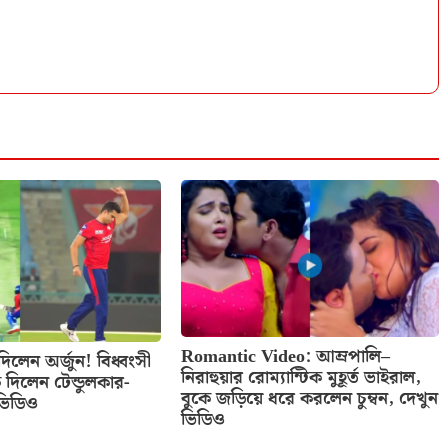
Romantic Video: আম্রপালি–
ে দিলেন অর্জুন! বিধ্বংসী
নিরাহুয়ার রোম্যান্টিক মুহূর্ত ভাইরাল,
ে দিলেন টেন্ডুলকার-
বুকে জড়িয়ে ধরে করলেন চুম্বন, দেখুন
 ভিডিও
ভিডিও