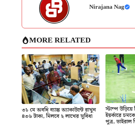
Nirajana Nag
MORE RELATED
স্টাম্প উড়িয়
৩১ মে অবধি ব্যাঙ্ক অ্যাকাউন্টে রাখুন
ইয়র্কারে চমক
৪৩৬ টাকা, মিলবে ২ লাখের সুবিধা
পুত্র, ভাইরাল