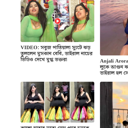
VIDEO: সবুজ পাতিয়ালা স্যুটে ঝড়
তুললেন মুসকান বেবি, ভাইরাল নাচের
ভিডিও দেখে মুগ্ধ ভক্তরা
Anjali Arora
লুকে আগুন ঝ
ভাইরাল হল স