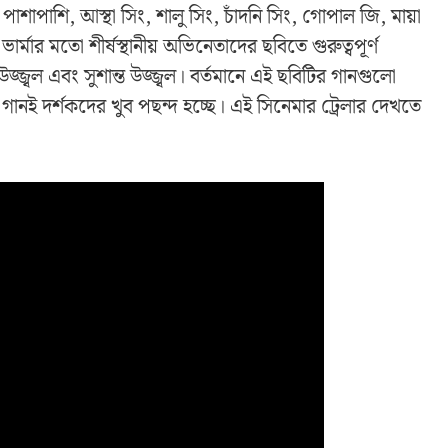
শাপাশি, আস্থা সিং, শালু সিং, চাঁদনি সিং, গোপাল জি, মায়া
্মার মতো শীর্ষস্থানীয় অভিনেতাদের ছবিতে গুরুত্বপূর্ণ
্জ্বল এবং সুশান্ত উজ্জ্বল। বর্তমানে এই ছবিটির গানগুলো
 গানই দর্শকদের খুব পছন্দ হচ্ছে। এই সিনেমার ট্রেলার দেখতে