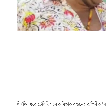
দীর্ঘদিন ধরে টেলিভিশনে অমিতাভ বচ্চনের অভিনীত ‘সূর