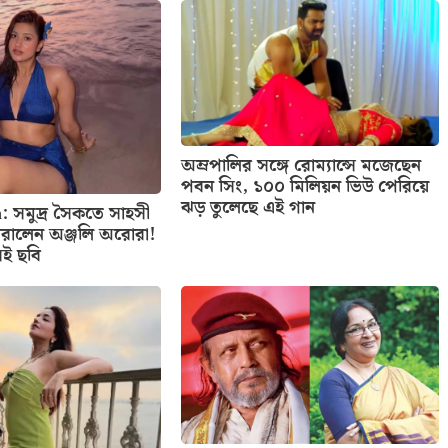
অম্রপালির সঙ্গে রোম্যান্সে মজেছেন
পবন সিং, ১০০ মিলিয়ন ভিউ পেরিয়ে
ঝড় তুলেছে এই গান
: সমুদ্র সৈকতে সাহসী
রালেন অঞ্জলি অরোরা!
েই ছবি