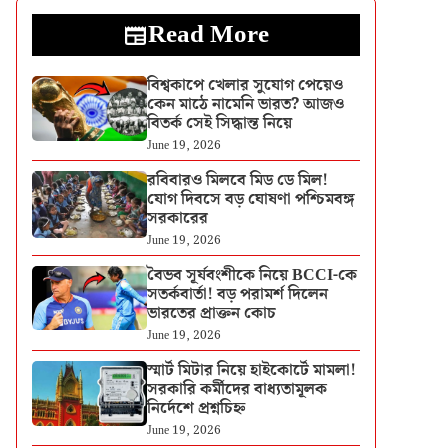
Read More
বিশ্বকাপে খেলার সুযোগ পেয়েও
কেন মাঠে নামেনি ভারত? আজও
বিতর্ক সেই সিদ্ধান্ত নিয়ে
June 19, 2026
রবিবারও মিলবে মিড ডে মিল!
যোগ দিবসে বড় ঘোষণা পশ্চিমবঙ্গ
সরকারের
June 19, 2026
বৈভব সূর্যবংশীকে নিয়ে BCCI-কে
সতর্কবার্তা! বড় পরামর্শ দিলেন
ভারতের প্রাক্তন কোচ
June 19, 2026
স্মার্ট মিটার নিয়ে হাইকোর্টে মামলা!
সরকারি কর্মীদের বাধ্যতামূলক
নির্দেশে প্রশ্নচিহ্ন
June 19, 2026