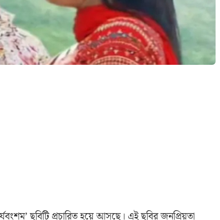
্যবংশম’ ছবিটি প্রচারিত হয়ে আসছে। এই ছবির জনপ্রিয়তা