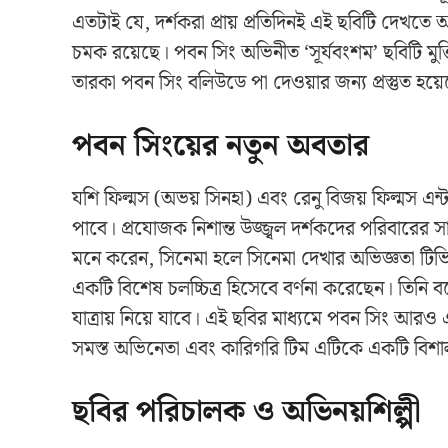
এতটাই যে, দর্শকরা প্রায় প্রতিদিনই এই ছবিটি দেখতে
চমক রয়েছে। পবন সিং অভিনীত ‘সূর্যবংশম’ ছবিটি মুক্তি
তারকা পবন সিং বলিউডে পা দেওয়ার জন্য প্রস্তুত হয়
পবন সিংয়ের নতুন অবতার
যশি ফিল্মস (অভয় সিনহা) এবং রেনু বিজয় ফিল্মস এন্টা
পাবে। প্রযোজক নিশান্ত উজ্জ্বল দর্শকদের পরিবারের 
মনে করেন, সিনেমা হলে সিনেমা দেখার অভিজ্ঞতা টিভি 
একটি বিশেষ চলচ্চিত্র হিসেবে বর্ণনা করেছেন। তিনি 
যাত্রায় নিয়ে যাবে। এই ছবির মাধ্যমে পবন সিং আরও একব
সমস্ত অভিনেতা এবং কারিগরি টিম এটিকে একটি বিশা
ছবির পরিচালক ও অভিনয়শিল্পী