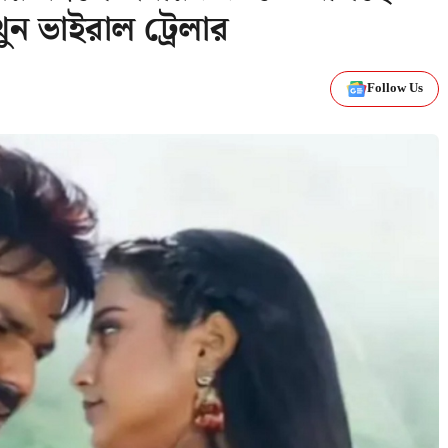
খুন ভাইরাল ট্রেলার
Follow Us