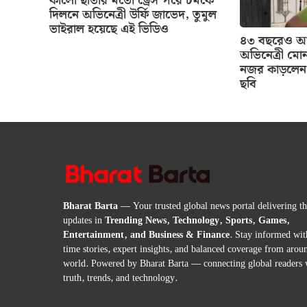
কালো ছাতার মতো ড্রেস পরে চমকে
দিলনে অভিনেত্রী উর্ফি জাভেদ, তুমুল
ভাইরাল হয়েছে এই ভিডিও
৪৩ বছরেও আগ
অভিনেত্রী মোন
নজর কাড়লেন 
ছবি
Bharat Barta
— Your trusted global news portal delivering the
updates in
Trending News, Technology, Sports, Games,
Entertainment, and Business & Finance
. Stay informed wit
time stories, expert insights, and balanced coverage from arou
world. Powered by Bharat Barta — connecting global readers 
truth, trends, and technology.