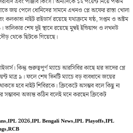
ায়দরাবাদ এবং পাঞ্জাব কিংস। অন্যদিকে ১২ পয়েন্ট নিয়ে পঞ্চম
গুলোতে জয় পেলে ধোনিদের সামনে এখনও প্লে অফের রাস্তা খোলা
এবং কলকাতা নাইট রাইডার্স রয়েছে যথাক্রমে ষষ্ঠ, সপ্তম ও অষ্টম
তালিকার শেষ দুই স্থানে রয়েছে মুম্বই ইন্ডিয়ান্স ও লখনউ
 দৌড় থেকে ছিটকে গিয়েছে।
র্স। কিন্তু গুরুত্বপূর্ণ ম্যাচে আরসিবির কাছে হার তাদের প্লে
়েন্ট মাত্র ৯। ফলে শেষ তিনটি ম্যাচে বড় ব্যবধানে জয়ের
াকতে হবে নাইট শিবিরকে। ক্রিকেটে অসম্ভব বলে কিছু না
র সম্ভাবনা অত্যন্ত কঠিন বলেই মনে করছেন ক্রিকেট
ans
,
IPL 2026
,
IPL Bengali News
,
IPL Playoffs
,
IPL
ngs
,
RCB