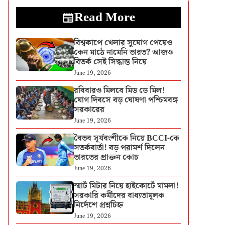
Read More
বিশ্বকাপে খেলার সুযোগ পেয়েও
কেন মাঠে নামেনি ভারত? আজও
বিতর্ক সেই সিদ্ধান্ত নিয়ে
June 19, 2026
রবিবারও মিলবে মিড ডে মিল!
যোগ দিবসে বড় ঘোষণা পশ্চিমবঙ্গ
সরকারের
June 19, 2026
বৈভব সূর্যবংশীকে নিয়ে BCCI-কে
সতর্কবার্তা! বড় পরামর্শ দিলেন
ভারতের প্রাক্তন কোচ
June 19, 2026
স্মার্ট মিটার নিয়ে হাইকোর্টে মামলা!
সরকারি কর্মীদের বাধ্যতামূলক
নির্দেশে প্রশ্নচিহ্ন
June 19, 2026