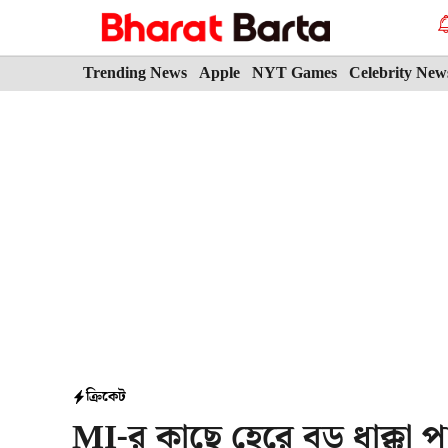
Skip
to
content
Trending News
Apple
NYT Games
Celebrity New
ক্রিকেট
MI-র কাছে হেরে বড় ধাক্কা প