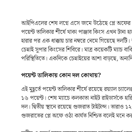
আইপিএলের শেষ লগ্নে এসে জমে উঠেছে প্লে অফের ল
পয়েন্ট তালিকার শীর্ষে থাকা পাঞ্জাব কিংস এখন টানা হারে 
হারার পর এক ধাক্কায় চার নম্বরে নেমে গিয়েছে দল
চেন্নাই সুপার কিংসের শিবিরে। মাত্র কয়েকটি ম্যাচ বা
পরিস্থিতিতে। একদিকে চেন্নাইয়ের আশা বাড়ছে, 
পয়েন্ট তালিকায় কোন দল কোথায়?
এই মুহূর্তে পয়েন্ট তালিকার শীর্ষে রয়েছে রয়্যাল চ্যালে
১৬ পয়েন্ট। শেষ ম্যাচে কলকাতা নাইট রাইডার্সকে 
দল। দ্বিতীয় স্থানে রয়েছে গুজরাত টাইটান্স। তারাও ১২
গুজরাতের প্লে অফে ওঠা কার্যত নিশ্চিত বলেই মনে কর