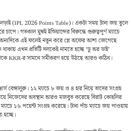
ড়াই (IPL 2026 Points Table)। একটা সময় টানা জয় তুলে
চাপে। গতকাল মুম্বই ইন্ডিয়ান্সের বিরুদ্ধে গুরুত্বপূর্ণ ম্যাচে
টি। অন্যদিকে এই ফলেই নতুন করে প্লে অফের আশা জেগেছে
কি থাকায় এখন প্রতিটি দলকেই নামতে হচ্ছে ‘ডু অর ডাই’
অন্যদিকে KKR-র সামনে সমীকরণ হয়ে উঠছে আরও কঠিন।
ঞ্জার্স বেঙ্গালুরু। ১২ ম্যাচে ৮ জয় ও ৪ হার নিয়ে তাদের সংগ্রহ
হারিয়ে নিজেদের অবস্থান আরও মজবুত করেছে বিরাট কোহলির
 ম্যাচে ১৬ পয়েন্ট সংগ্রহ করেছে। টানা পাঁচ ম্যাচে জয় পাওয়ায়
া হচ্ছে।