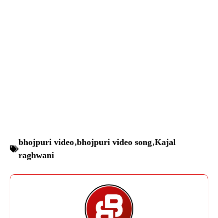
bhojpuri video
,
bhojpuri video song
,
Kajal
raghwani