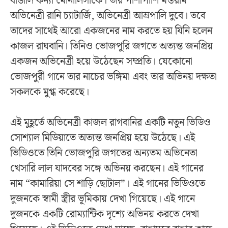
বাঙালি কন্যা মোনালিসাকে। তার পাশাপাশি মস্তরাম
অভিনেত্রী রানি চ্যাটার্জি, অভিনেত্রী আম্রপালি দুবে। তবে
তাদের সাথেই আরো একজনের নাম করতে হয় যিনি হলেন
কাজল রাঘবানি। তিনিও ভোজপুরি জগতে অত্যন্ত জনপ্রিয়
একজন অভিনেত্রী হয়ে উঠেছেন সম্প্রতি। যেকোনো
ভোজপুরী গানে তার নাচের ভঙ্গিমা এবং তার অভিনয় দক্ষতা
সকলকে মুগ্ধ করেছে।
এই মুহূর্তে অভিনেত্রী কাজল রাগবানির একটি নতুন ভিডিও
সোশ্যাল মিডিয়াতে অত্যন্ত জনপ্রিয় হয়ে উঠেছে। এই
ভিডিওতে তিনি ভোজপুরি জগতের অন্যতম অভিনেতা
খেসারি লাল যাদবের সঙ্গে অভিনয় করছেন। এই গানের
নাম “কামারিয়া সে শাড়ি ছোটাল”। এই গানের ভিডিওতে
দুজনকে স্বামী স্ত্রীর ভূমিকায় দেখা গিয়েছে। এই গানে
দুজনকে একটি রোম্যান্টিক দৃশ্যে অভিনয় করতে দেখা