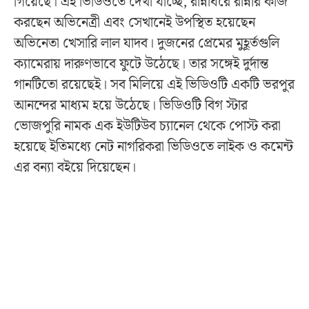
গিয়েছে। এই ভিডিওতে দেখা যাচ্ছে, রান্নাঘরে রান্নার কাজ
করছেন অভিনেত্রী এবং সেখানেই উপস্থিত হয়েছেন
অভিনেতা খেসারি লাল যাদব। দুজনের প্রেমের মুহূর্তগুলি
ক্যামেরায় দারুণভাবে ফুটে উঠেছে। তার সঙ্গেই দুর্দান্ত
গানটিতো রয়েছেই। সব মিলিয়ে এই ভিডিওটি একটি ভরপুর
আনন্দের মাধ্যম হয়ে উঠেছে। ভিডিওটি বিগ স্টার
ভোজপুরি নামক এক ইউটিউব চ্যানেল থেকে পোস্ট করা
হয়েছে ইতিমধ্যে নেট নাগরিকরা ভিডিওতে লাইক ও কমেন্ট
এর বন‍্যা বইয়ে দিয়েছেন।