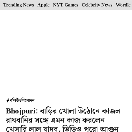
Skip
Trending News
Apple
NYT Games
Celebrity News
Wordle 
to
content
বলিউড
বিনোদন
Bhojpuri: বাড়ির খোলা উঠোনে কাজল
রাঘবানির সঙ্গে এমন কাজ করলেন
খেসারি লাল যাদব, ভিডিও পুরো আগুন