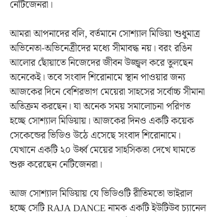
নেটিজেনরা।
আমরা আপনাদের বলি, বর্তমানে সোশ্যাল মিডিয়া শুধুমাত্র
অভিনেতা-অভিনেত্রীদের মধ্যে সীমাবদ্ধ নয়। বরং রঙিন
আলোর ছোঁয়াতে নিজেদের জীবন উজ্জ্বল করে তুলছেন
অনেকেই। তবে সংবাদ শিরোনামে স্থান পাওয়ার জন্য
আজকের দিনে বেশিরভাগ মেয়েরা সাহসের সর্বোচ্চ সীমানা
অতিক্রম করছেন। যা অনেক সময় সমালোচনা পরিণত
হচ্ছে সোশ্যাল মিডিয়ায়। আজকের দিনও একটি কয়েক
সেকেন্ডের ভিডিও উঠে এসেছে সংবাদ শিরোনামে।
যেখানে একটি ২০ উর্ধ্ব মেয়ের সাহসিকতা দেখে ঘামতে
শুরু করেছেন নেটিজেনরা।
আজ সোশ্যাল মিডিয়ায় যে ভিডিওটি রীতিমতো ভাইরাল
হচ্ছে সেটি RAJA DANCE নামক একটি ইউটিউব চ্যানেল