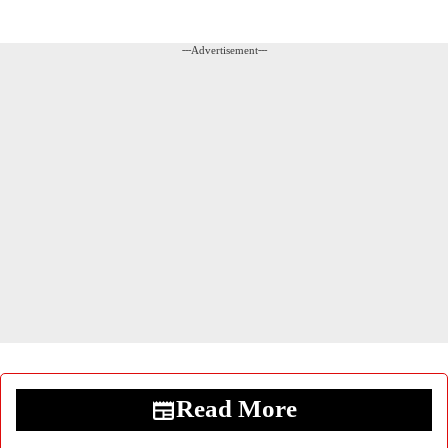
---Advertisement---
Read More