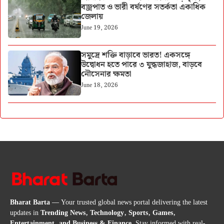
বজ্রপাত ও ভারী বর্ষণের সতর্কতা একাধিক
জেলায়
June 19, 2026
সমুদ্রে শক্তি বাড়াবে ভারত! একসঙ্গে
উদ্বোধন হতে পারে ৩ যুদ্ধজাহাজ, বাড়বে
নৌসেনার ক্ষমতা
June 18, 2026
Bharat Barta
— Your trusted global news portal delivering the latest
updates in
Trending News, Technology, Sports, Games,
Entertainment, and Business & Finance
. Stay informed with real-