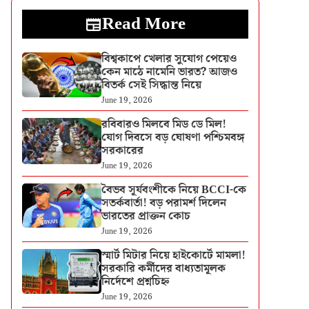
Read More
বিশ্বকাপে খেলার সুযোগ পেয়েও
কেন মাঠে নামেনি ভারত? আজও
বিতর্ক সেই সিদ্ধান্ত নিয়ে
June 19, 2026
রবিবারও মিলবে মিড ডে মিল!
যোগ দিবসে বড় ঘোষণা পশ্চিমবঙ্গ
সরকারের
June 19, 2026
বৈভব সূর্যবংশীকে নিয়ে BCCI-কে
সতর্কবার্তা! বড় পরামর্শ দিলেন
ভারতের প্রাক্তন কোচ
June 19, 2026
স্মার্ট মিটার নিয়ে হাইকোর্টে মামলা!
সরকারি কর্মীদের বাধ্যতামূলক
নির্দেশে প্রশ্নচিহ্ন
June 19, 2026