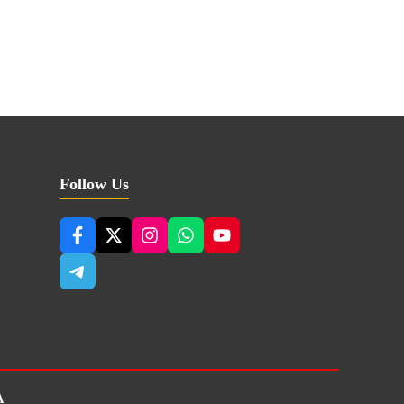
Follow Us
A