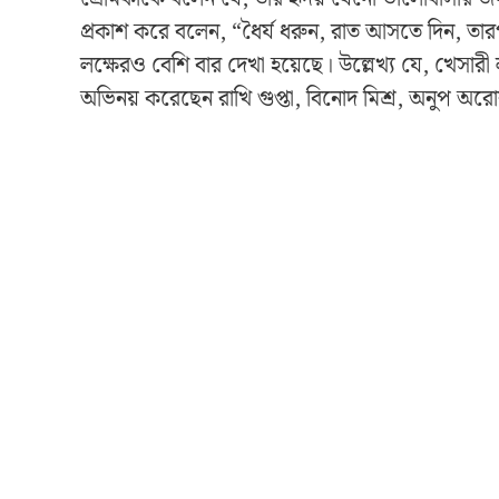
প্রকাশ করে বলেন, “ধৈর্য ধরুন, রাত আসতে দিন, ত
লক্ষেরও বেশি বার দেখা হয়েছে। উল্লেখ্য যে, খেসা
অভিনয় করেছেন রাখি গুপ্তা, বিনোদ মিশ্র, অনুপ অরোর