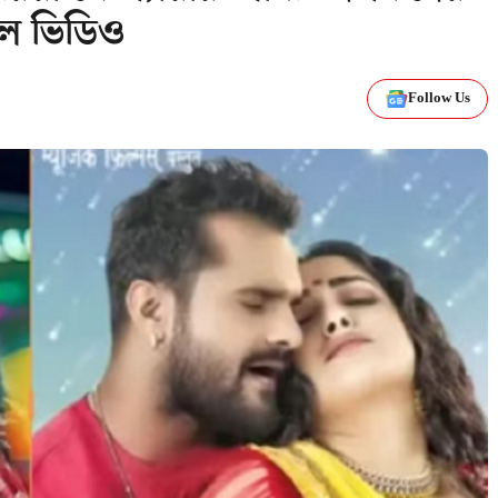
াল ভিডিও
Follow Us