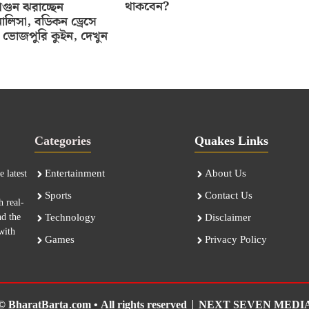
থাকবেন?
ুন ঝরাচ্ছেন
ালিসা, বডিকন ড্রেসে
ভোজপুরি কুইন, দেখুন
Categories
Quakes Links
Entertainment
About Us
 latest
Sports
Contact Us
h real-
nd the
Technology
Disclaimer
with
Games
Privacy Policy
© BharatBarta.com • All rights reserved |
NEXT SEVEN MEDI