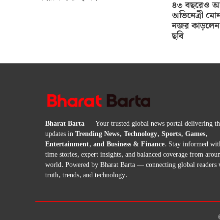
৪৩ বছরেও আগ
অভিনেত্রী মোন
নজর কাড়লেন 
ছবি
Bharat Barta
— Your trusted global news portal delivering the
updates in
Trending News, Technology, Sports, Games,
Entertainment, and Business & Finance
. Stay informed wit
time stories, expert insights, and balanced coverage from arou
world. Powered by Bharat Barta — connecting global readers 
truth, trends, and technology.