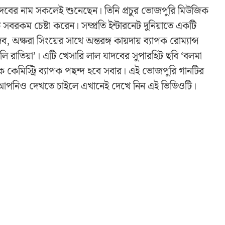
ল যাদবের নাম সকলেই শুনেছেন। তিনি প্রচুর ভোজপুরি মিউজিক
কম চেষ্টা করেন। সম্প্রতি ইন্টারনেট দুনিয়াতে একটি
অক্ষরা সিংয়ের সাথে অন্তরঙ্গ কায়দায় ব্যাপক রোম্যান্স
লি রাতিয়া’। এটি খেসারি লাল যাদবের সুপারহিট ছবি ‘বলমা
ক কেমিস্ট্রি ব্যাপক পছন্দ হবে সবার। এই ভোজপুরি গানটির
 আপনিও দেখতে চাইলে এখানেই দেখে নিন এই ভিডিওটি।