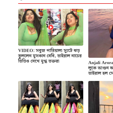
VIDEO: সবুজ পাতিয়ালা স্যুটে ঝড়
তুললেন মুসকান বেবি, ভাইরাল নাচের
ভিডিও দেখে মুগ্ধ ভক্তরা
Anjali Arora
লুকে আগুন ঝ
ভাইরাল হল স