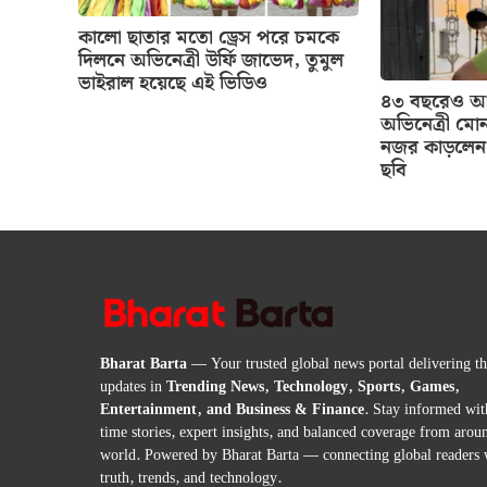
কালো ছাতার মতো ড্রেস পরে চমকে
দিলনে অভিনেত্রী উর্ফি জাভেদ, তুমুল
ভাইরাল হয়েছে এই ভিডিও
৪৩ বছরেও আগ
অভিনেত্রী মোন
নজর কাড়লেন 
ছবি
Bharat Barta
— Your trusted global news portal delivering the
updates in
Trending News, Technology, Sports, Games,
Entertainment, and Business & Finance
. Stay informed wit
time stories, expert insights, and balanced coverage from arou
world. Powered by Bharat Barta — connecting global readers 
truth, trends, and technology.