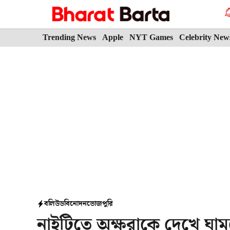
Skip
to
content
Trending News
Apple
NYT Games
Celebrity New
বলিউড
বিনোদন
ভোজপুরি
নাইটিতে অক্ষরাকে দেখে ঘা