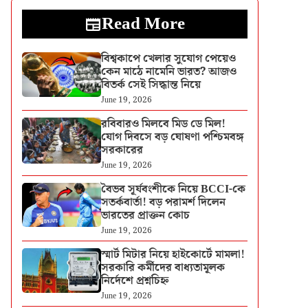
Read More
বিশ্বকাপে খেলার সুযোগ পেয়েও
কেন মাঠে নামেনি ভারত? আজও
বিতর্ক সেই সিদ্ধান্ত নিয়ে
June 19, 2026
রবিবারও মিলবে মিড ডে মিল!
যোগ দিবসে বড় ঘোষণা পশ্চিমবঙ্গ
সরকারের
June 19, 2026
বৈভব সূর্যবংশীকে নিয়ে BCCI-কে
সতর্কবার্তা! বড় পরামর্শ দিলেন
ভারতের প্রাক্তন কোচ
June 19, 2026
স্মার্ট মিটার নিয়ে হাইকোর্টে মামলা!
সরকারি কর্মীদের বাধ্যতামূলক
নির্দেশে প্রশ্নচিহ্ন
June 19, 2026