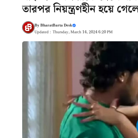
তারপর নিয়ন্ত্রণহীন হয়ে গেল
By
BharatBarta Desk
Updated : Thursday, March 14, 2024 6:20 PM