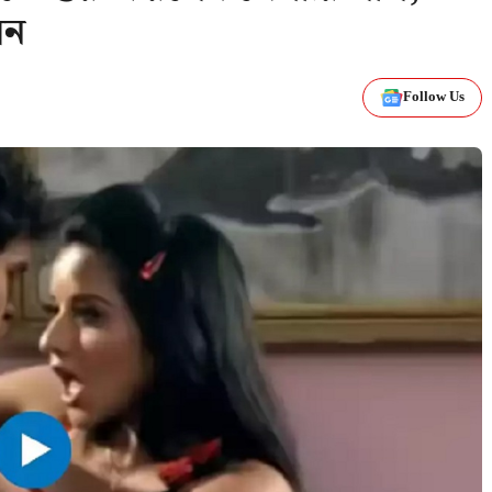
েন
Follow Us