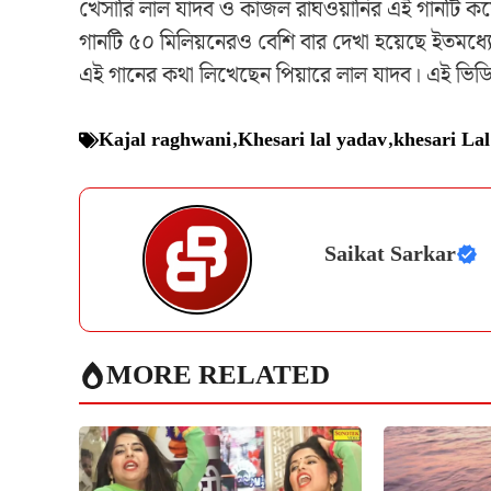
খেসারি লাল যাদব ও কাজল রাঘওয়ানির এই গানটি কয়ে
গানটি ৫০ মিলিয়নেরও বেশি বার দেখা হয়েছে ইতমধ্যে
এই গানের কথা লিখেছেন পিয়ারে লাল যাদব। এই ভিডিওতে
Kajal raghwani
,
Khesari lal yadav
,
khesari La
Saikat Sarkar
MORE RELATED