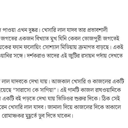
 পাওয়া এখন দুষ্কর। খেসারি লাল যাদব তার প্রভাবশালী
পুরী জগতের একজন বিখ্যাত মুখ যিনি কেবল ভোজপুরী জগতেই
য়কের ফ্যান ফলোয়িং সোশ্যাল মিডিয়ায় ক্রমাগত বাড়ছে। একই
়ানির সঙ্গে। দর্শকরাও তাদের এই জুটির রসায়ন পর্দায় দেখতে
ারি লাল যাদবকে দেখা যায়। আজকাল খেসারি ও কাজলের একটি
য়েছে “সারাসো কে সাগিয়া”। এই গানটি কাজল রাঘওয়ানিকে
য়ে একটি বই পড়তে দেখা যায় ভিডিওর শুরুর দিকে। ঠিক সেই
করেন খেসারি লাল যাদব। জানালা দিয়ে কাজলের দিকে তাকালে
া রোমাঞ্চকর মুহূর্তে ডুব দিতে থাকেন।