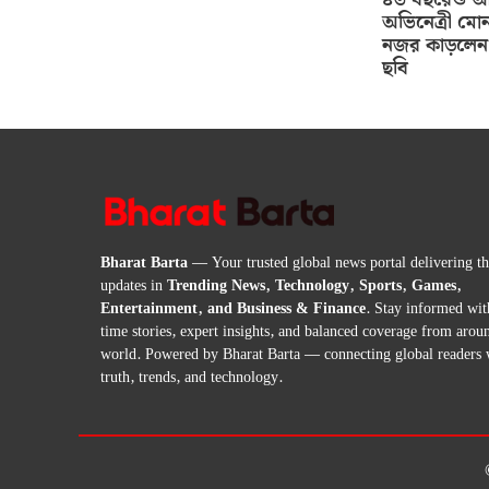
অভিনেত্রী মোন
নজর কাড়লেন 
ছবি
Bharat Barta
— Your trusted global news portal delivering the
updates in
Trending News, Technology, Sports, Games,
Entertainment, and Business & Finance
. Stay informed wit
time stories, expert insights, and balanced coverage from arou
world. Powered by Bharat Barta — connecting global readers 
truth, trends, and technology.