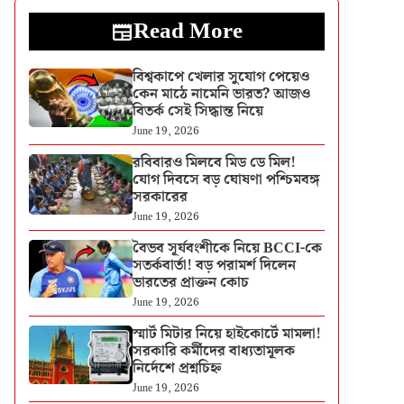
Read More
বিশ্বকাপে খেলার সুযোগ পেয়েও
কেন মাঠে নামেনি ভারত? আজও
বিতর্ক সেই সিদ্ধান্ত নিয়ে
June 19, 2026
রবিবারও মিলবে মিড ডে মিল!
যোগ দিবসে বড় ঘোষণা পশ্চিমবঙ্গ
সরকারের
June 19, 2026
বৈভব সূর্যবংশীকে নিয়ে BCCI-কে
সতর্কবার্তা! বড় পরামর্শ দিলেন
ভারতের প্রাক্তন কোচ
June 19, 2026
স্মার্ট মিটার নিয়ে হাইকোর্টে মামলা!
সরকারি কর্মীদের বাধ্যতামূলক
নির্দেশে প্রশ্নচিহ্ন
June 19, 2026