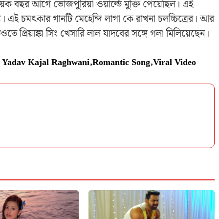
ক বছর আগে ভোজপুরিয়া ওয়ার্ল্ডে মুক্তি পেয়েছিল। এই
। এই চমৎকার গানটি মেহেন্দি লাগা কে রাখনা চলচ্চিত্রের। আর
 প্রিয়াঙ্কা সিং খেসারি লাল যাদবের সঙ্গে গলা মিলিয়েছেন।
l Yadav Kajal Raghwani
,
Romantic Song
,
Viral Video