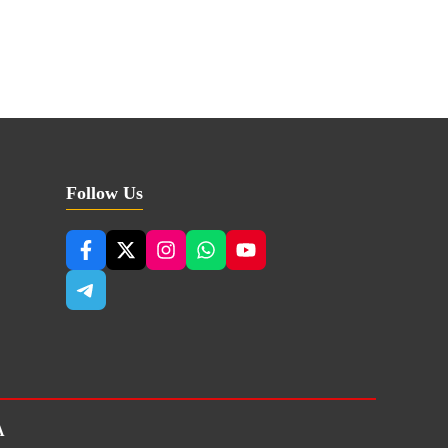
Follow Us
A