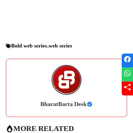
Bold web series
,
web series
BharatBarta Desk
MORE RELATED