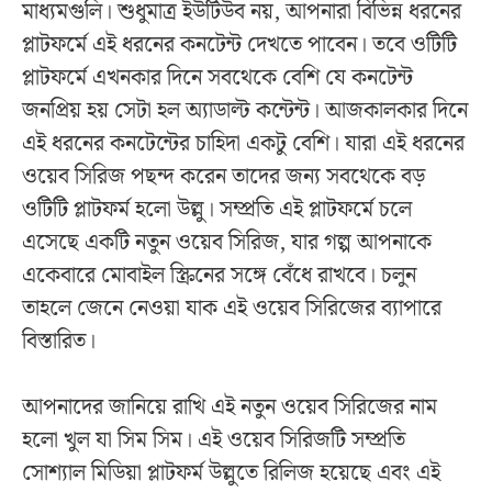
মাধ্যমগুলি। শুধুমাত্র ইউটিউব নয়, আপনারা বিভিন্ন ধরনের
প্লাটফর্মে এই ধরনের কনটেন্ট দেখতে পাবেন। তবে ওটিটি
প্লাটফর্মে এখনকার দিনে সবথেকে বেশি যে কনটেন্ট
জনপ্রিয় হয় সেটা হল অ্যাডাল্ট কন্টেন্ট। আজকালকার দিনে
এই ধরনের কনটেন্টের চাহিদা একটু বেশি। যারা এই ধরনের
ওয়েব সিরিজ পছন্দ করেন তাদের জন্য সবথেকে বড়
ওটিটি প্লাটফর্ম হলো উল্লু। সম্প্রতি এই প্লাটফর্মে চলে
এসেছে একটি নতুন ওয়েব সিরিজ, যার গল্প আপনাকে
একেবারে মোবাইল স্ক্রিনের সঙ্গে বেঁধে রাখবে। চলুন
তাহলে জেনে নেওয়া যাক এই ওয়েব সিরিজের ব্যাপারে
বিস্তারিত।
আপনাদের জানিয়ে রাখি এই নতুন ওয়েব সিরিজের নাম
হলো খুল যা সিম সিম। এই ওয়েব সিরিজটি সম্প্রতি
সোশ্যাল মিডিয়া প্লাটফর্ম উল্লুতে রিলিজ হয়েছে এবং এই