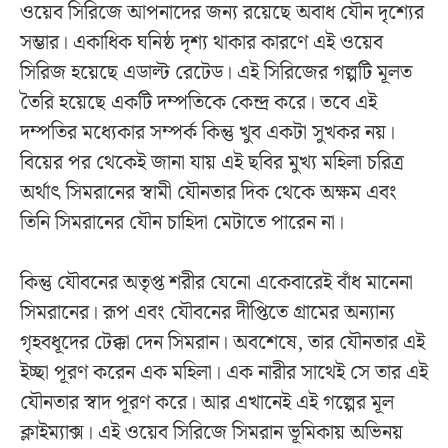
ওয়েব সিরিজে আপনাদের জন্য রয়েছে অবাধ যৌন দৃশ্যের
সম্ভার। একাধিক ঘনিষ্ঠ দৃশ্য থাকার কারণে এই ওয়েব
সিরিজ হয়েছে এডাল্ট রেটেড। এই সিরিজের গল্পটি মূলত
তৈরি হয়েছে একটি দম্পতিকে কেন্দ্র করে। তবে এই
দম্পতির মধ্যেকার সম্পর্ক কিন্তু খুব একটা সুখকর নয়।
বিয়ের পর থেকেই জানা যায় এই ছবির মুখ্য মহিলা চরিত্র
অর্থাৎ সিমরানের স্বামী যৌনতার দিক থেকে অক্ষম এবং
তিনি সিমরানের যৌন চাহিদা মেটাতে পারেন না।
কিন্তু যৌবনের অতৃপ্ত শরীর যেনো একেবারেই বাঁধ মানেনা
সিমরানের। রূপ এবং যৌবনের দীপ্তিতে গ্রামের অন্যান্য
গৃহবধূদের টেক্কা দেন সিমরান। অবশেষে, তার যৌনতার এই
ইচ্ছা পূরণ করেন এক মহিলা। এক নারীর সাথেই সে তার এই
যৌনতার স্বাদ পূরণ করে। আর এখানেই এই গল্পের মূল
ক্লাইম্যাক্স। এই ওয়েব সিরিজে সিমরান ভূমিকায় অভিনয়