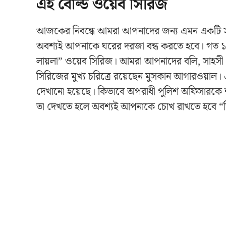
এই বোল্ড ওয়েব সিরিজ
আজকের নিবন্ধে আমরা আপনাদের জন্য এমন একটি সাহ
অবশ্যই আপনাকে ঘরের দরজা বন্ধ করতে হবে। গত ১৭ই
লায়লা” ওয়েব সিরিজ। আমরা আপনাদের বলি, সাহসী এই
সিরিজের মুখ্য চরিত্রে রয়েছেন মুসকান আগারওয়াল। এ
দেখানো হয়েছে। কিভাবে অপরাধী পুলিশ অফিসারকে শার
তা দেখতে হলে অবশ্যই আপনাকে চোখ রাখতে হবে “ডিজি 