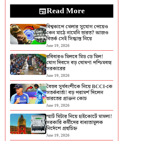
Read More
বিশ্বকাপে খেলার সুযোগ পেয়েও
কেন মাঠে নামেনি ভারত? আজও
বিতর্ক সেই সিদ্ধান্ত নিয়ে
June 19, 2026
রবিবারও মিলবে মিড ডে মিল!
যোগ দিবসে বড় ঘোষণা পশ্চিমবঙ্গ
সরকারের
June 19, 2026
বৈভব সূর্যবংশীকে নিয়ে BCCI-কে
সতর্কবার্তা! বড় পরামর্শ দিলেন
ভারতের প্রাক্তন কোচ
June 19, 2026
স্মার্ট মিটার নিয়ে হাইকোর্টে মামলা!
সরকারি কর্মীদের বাধ্যতামূলক
নির্দেশে প্রশ্নচিহ্ন
June 19, 2026