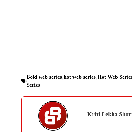
Bold web series
,
hot web series
,
Hot Web Serie
Series
Kriti Lekha Sho