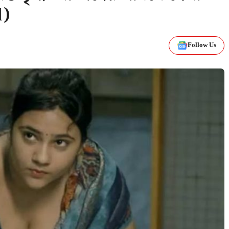
d)
Follow Us