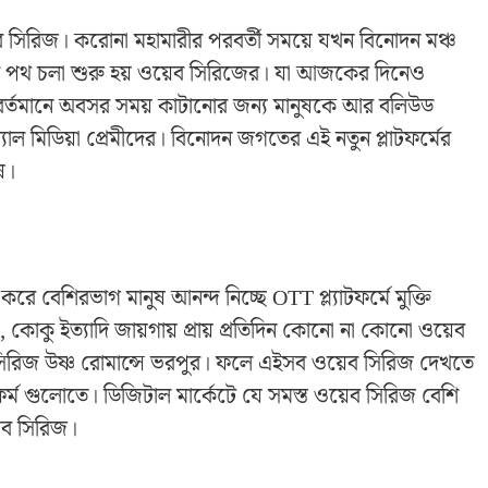
য়েব সিরিজ। করোনা মহামারীর পরবর্তী সময়ে যখন বিনোদন মঞ্চ
ত ধরে পথ চলা শুরু হয় ওয়েব সিরিজের। যা আজকের দিনেও
 বর্তমানে অবসর সময় কাটানোর জন্য মানুষকে আর বলিউড
াল মিডিয়া প্রেমীদের। বিনোদন জগতের এই নতুন প্লাটফর্মের
ষ।
করে বেশিরভাগ মানুষ আনন্দ নিচ্ছে OTT প্ল্যাটফর্মে মুক্তি
 কোকু ইত্যাদি জায়গায় প্রায় প্রতিদিন কোনো না কোনো ওয়েব
সিরিজ উষ্ণ রোমান্সে ভরপুর। ফলে এইসব ওয়েব সিরিজ দেখতে
র্ম গুলোতে। ডিজিটাল মার্কেটে যে সমস্ত ওয়েব সিরিজ বেশি
়েব সিরিজ।