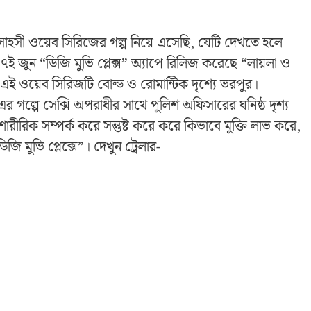
সী ওয়েব সিরিজের গল্প নিয়ে এসেছি, যেটি দেখতে হলে
 জুন “ডিজি মুভি প্লেক্স” অ্যাপে রিলিজ করেছে “লায়লা ও
 ওয়েব সিরিজটি বোল্ড ও রোমান্টিক দৃশ‍্যে ভরপুর।
র গল্পে সেক্সি অপরাধীর সাথে পুলিশ অফিসারের ঘনিষ্ঠ দৃশ্য
ীরিক সম্পর্ক করে সন্তুষ্ট করে করে কিভাবে মুক্তি লাভ করে,
মুভি প্লেক্সে”। দেখুন ট্রেলার-