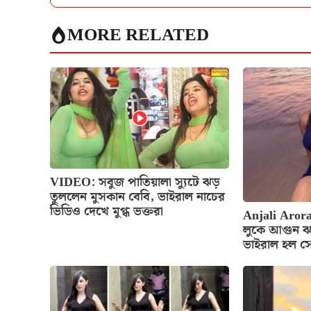
MORE RELATED
VIDEO: সবুজ পাতিয়ালা স্যুটে ঝড়
তুললেন মুসকান বেবি, ভাইরাল নাচের
ভিডিও দেখে মুগ্ধ ভক্তরা
Anjali Arora
লুকে আগুন ঝ
ভাইরাল হল স