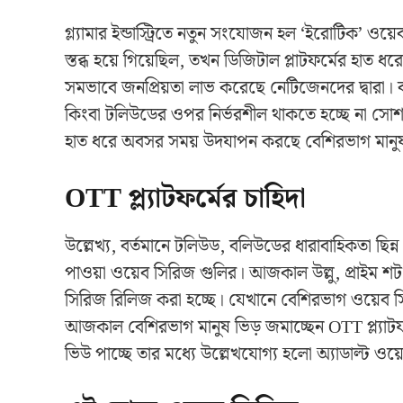
গ্ল্যামার ইন্ডাস্ট্রিতে নতুন সংযোজন হল ‘ইরোটিক’ ও
স্তব্ধ হয়ে গিয়েছিল, তখন ডিজিটাল প্লাটফর্মের হা
সমভাবে জনপ্রিয়তা লাভ করেছে নেটিজেনদের দ্বারা।
কিংবা টলিউডের ওপর নির্ভরশীল থাকতে হচ্ছে না সোশ্য
হাত ধরে অবসর সময় উদযাপন করছে বেশিরভাগ মানু
OTT প্ল্যাটফর্মের চাহিদা
উল্লেখ্য, বর্তমানে টলিউড, বলিউডের ধারাবাহিকতা ছিন্ন 
পাওয়া ওয়েব সিরিজ গুলির। আজকাল উল্লু, প্রাইম শট,
সিরিজ রিলিজ করা হচ্ছে। যেখানে বেশিরভাগ ওয়েব 
আজকাল বেশিরভাগ মানুষ ভিড় জমাচ্ছেন OTT প্ল্যাটফ
ভিউ পাচ্ছে তার মধ্যে উল্লেখযোগ্য হলো অ্যাডাল্ট ওয