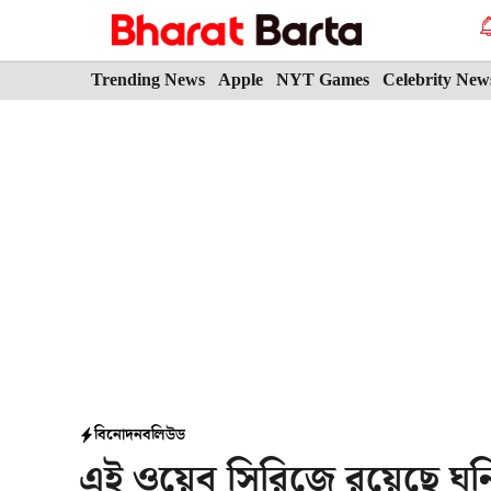
Skip
to
content
Trending News
Apple
NYT Games
Celebrity New
বিনোদন
বলিউড
এই ওয়েব সিরিজে রয়েছে ঘনিষ