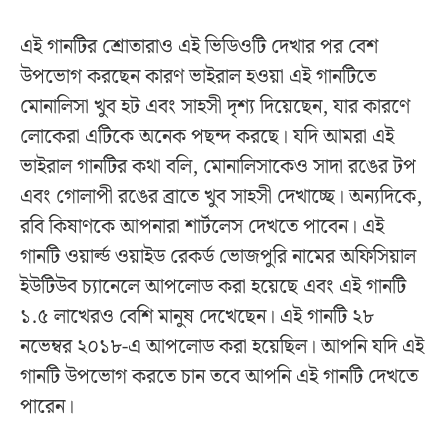
এই গানটির শ্রোতারাও এই ভিডিওটি দেখার পর বেশ
উপভোগ করছেন কারণ ভাইরাল হওয়া এই গানটিতে
মোনালিসা খুব হট এবং সাহসী দৃশ্য দিয়েছেন, যার কারণে
লোকেরা এটিকে অনেক পছন্দ করছে। যদি আমরা এই
ভাইরাল গানটির কথা বলি, মোনালিসাকেও সাদা রঙের টপ
এবং গোলাপী রঙের ব্রাতে খুব সাহসী দেখাচ্ছে। অন্যদিকে,
রবি কিষাণকে আপনারা শার্টলেস দেখতে পাবেন। এই
গানটি ওয়ার্ল্ড ওয়াইড রেকর্ড ভোজপুরি নামের অফিসিয়াল
ইউটিউব চ্যানেলে আপলোড করা হয়েছে এবং এই গানটি
১.৫ লাখেরও বেশি মানুষ দেখেছেন। এই গানটি ২৮
নভেম্বর ২০১৮-এ আপলোড করা হয়েছিল। আপনি যদি এই
গানটি উপভোগ করতে চান তবে আপনি এই গানটি দেখতে
পারেন।