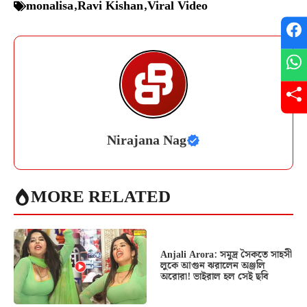
monalisa
,
Ravi Kishan
,
Viral Video
Nirajana Nag
MORE RELATED
Anjali Arora: সমুদ্র সৈকতে সাহসী
লুকে আগুন ঝরালেন অঞ্জলি
অরোরা! ভাইরাল হল সেই ছবি