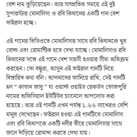
বেশ নাম কুড়িয়েছেন। আর সাম্প্রতিক সময়ে এই দুই
সুপারস্টার মোনালিসা ও রবি কিষানের একটি গান বেশ
ভাইরাল হচ্ছে।
এই গানের ভিডিওতে মোনালিসার সাথে রবি কিষানকে খুব
বোল্ড এবং রোমান্টিক হতে দেখা যাচ্ছে। মোনালিসাও রবি
কিষানের সঙ্গে এই গানে বেশ সাহসী হওয়ার সীমা অতিক্রম
করছেন। তো বন্ধুরা, আসুন এই ভাইরাল গানটি নিয়ে
বিস্তারিত কথা বলি। আপনাদের জানিয়ে রাখি, সেই গানটি
হল “ কাভান জাদু ” যা ওয়ার্ল্ড ওয়াইড রেকর্ডস ভোজপুরি
নামের অফিসিয়াল ইউটিউব চ্যানেলে আপলোড করা
হয়েছে। আর এই গানটি এখন পর্যন্ত ১.৬৬ লাখেরও বেশি
মানুষ দেখেছেন। ভাইরাল হওয়া এই গানটিতে মোনালিসা
এবং রবি কিষাণকে একটি নদীর তীরে মোনালিসার সাথে
জলে দাঁড়িয়ে রোমান্স করতে দেখা যায়।