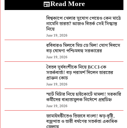
Read More
বিশ্বকাপে খেলার সুযোগ পেয়েও কেন মাঠে
নামেনি ভারত? আজও বিতর্ক সেই সিদ্ধান্ত
নিয়ে
June 19, 2026
রবিবারও মিলবে মিড ডে মিল! যোগ দিবসে
বড় ঘোষণা পশ্চিমবঙ্গ সরকারের
June 19, 2026
বৈভব সূর্যবংশীকে নিয়ে BCCI-কে
সতর্কবার্তা! বড় পরামর্শ দিলেন ভারতের
প্রাক্তন কোচ
June 19, 2026
স্মার্ট মিটার নিয়ে হাইকোর্টে মামলা! সরকারি
কর্মীদের বাধ্যতামূলক নির্দেশে প্রশ্নচিহ্ন
June 19, 2026
জামাইষষ্ঠীতেও ভিজবে বাংলা! ঝড়-বৃষ্টি,
বজ্রপাত ও ভারী বর্ষণের সতর্কতা একাধিক
জেলায়