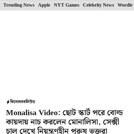
Skip
Trending News
Apple
NYT Games
Celebrity News
Wordle 
to
content
বিনোদন
বলিউড
Monalisa Video: ছোট স্কার্ট পরে বোল্ড
কায়দায় নাচ করলেন মোনালিসা, সেক্সী
চাল দেখে নিয়ন্ত্রণহীন পুরুষ ভক্তরা