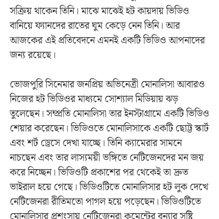
সক্রিয় থাকেন তিনি। মাঝে মাঝেই হট কায়দায় ভিডিও
বানিয়ে ফ্যানদের রাতের ঘুম কেড়ে নেন তিনি। আর
আজকের এই প্রতিবেদনে এমনই একটি ভিডিও আপনাদের
জন্য রয়েছে।
ভোজপুরি সিনেমার জনপ্রিয় অভিনেত্রী মোনালিসা আবারও
নিজের হট ভিডিওর মাধ্যমে সোশ্যাল মিডিয়ায় ঝড়
তুলেছেন। সম্প্রতি মোনালিসা তার ইনস্টাগ্রামে একটি ভিডিও
শেয়ার করেছেন। ভিডিওতে মোনালিসাকে একটি ছোট্ট স্কার্ট
এবং শর্ট ড্রেসে দেখা যাচ্ছে। তিনি ক্যামেরার সামনে
নাচছেন এবং তার লাস্যময়ী ভঙ্গিতে নেটিজেনদের মন জয়
করে নিচ্ছেন। ভিডিওটি প্রকাশের পর থেকেই তা দ্রুত
ভাইরাল হয়ে গেছে। ভিডিওটিতে মোনালিসার হট লুক দেখে
নেটিজেনরা রীতিমতো পাগল হয়ে পড়েছেন। ভিডিওটিতে
মোনালিসার প্রশংসায় নেটিজেনরা কমেন্টের বন্যার সৃষ্টি