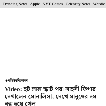
Skip
Trending News
Apple
NYT Games
Celebrity News
Wordle 
to
content
বলিউড
বিনোদন
Video: হট লাল স্কার্ট পরা সাহসী ফিগার
দেখালেন মোনালিসা, দেখে মানুষের দম
বন্ধ হয়ে গেল