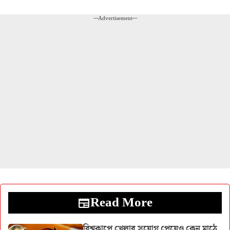
---Advertisement---
Read More
বিশ্বকাপে খেলার সুযোগ পেয়েও কেন মাঠে