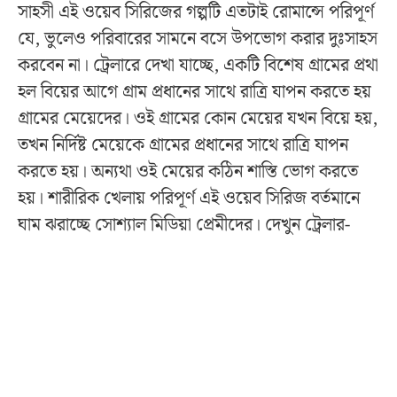
সাহসী এই ওয়েব সিরিজের গল্পটি এতটাই রোমান্সে পরিপূর্ণ
যে, ভুলেও পরিবারের সামনে বসে উপভোগ করার দুঃসাহস
করবেন না। ট্রেলারে দেখা যাচ্ছে, একটি বিশেষ গ্রামের প্রথা
হল বিয়ের আগে গ্রাম প্রধানের সাথে রাত্রি যাপন করতে হয়
গ্রামের মেয়েদের। ওই গ্রামের কোন মেয়ের যখন বিয়ে হয়,
তখন নির্দিষ্ট মেয়েকে গ্রামের প্রধানের সাথে রাত্রি যাপন
করতে হয়। অন্যথা ওই মেয়ের কঠিন শাস্তি ভোগ করতে
হয়। শারীরিক খেলায় পরিপূর্ণ এই ওয়েব সিরিজ বর্তমানে
ঘাম ঝরাচ্ছে সোশ্যাল মিডিয়া প্রেমীদের। দেখুন ট্রেলার-