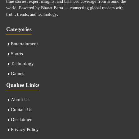
time stories, expert insights, and balanced coverage from around the
world. Powered by Bharat Barta — connecting global readers with
truth, trends, and technology.
Categories
Entertainment
Sports
Technology
Games
Quakes Links
About Us
Contact Us
Disclaimer
Privacy Policy