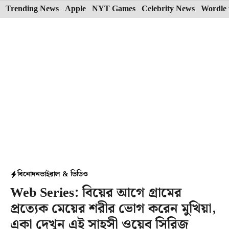
Skip
Trending News
Apple
NYT Games
Celebrity News
Wordle 
to
content
বিনোদন
ভাইরাল & ভিডিও
Web Series: বিয়ের আগে গ্রামের
প্রত্যেক মেয়ের শরীর ভোগ করেন মুখিয়া,
একা দেখুন এই সাহসী ওয়েব সিরিজ