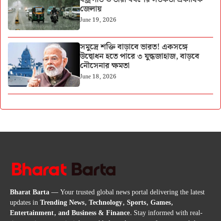
জেলায়
June 19, 2026
সমুদ্রে শক্তি বাড়াবে ভারত! একসঙ্গে
উদ্বোধন হতে পারে ৩ যুদ্ধজাহাজ, বাড়বে
নৌসেনার ক্ষমতা
June 18, 2026
Bharat Barta
— Your trusted global news portal delivering the latest
updates in
Trending News, Technology, Sports, Games,
Entertainment, and Business & Finance
. Stay informed with real-