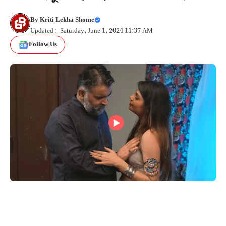
By
Kriti Lekha Shome
Updated : Saturday, June 1, 2024 11:37 AM
Follow Us