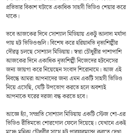
প্রতিভার বিকাশ ঘটাতে একাধিক সাহসী ভিডিও শেয়ার করে
থাকে।
তবে আজকের দিনে সোশ্যাল মিডিয়ায় একটু আলাদা মর্যাদা
পায় হট ভিডিওগুলি। বিশেষ করে হরিয়ানভি নৃত্যশিল্পীর
দৌরত্ব চলছে সোশ্যাল মিডিয়ায়। স্বপ্না চৌধুরীর পাশাপাশি
আজকের দিনে একাধিক নৃত্যশিল্পী নিজেদের হটনেসের
জন্য জায়গা করে নিয়েছেন সংবাদ শিরোনামে। আজ এই
নিবন্ধে আমরা আপনাদের জন্য এমন একটি সাহসী ভিডিও
নিয়ে এসেছি, যেটি উপভোগ করতে হলে অবশ্যই
আপনাকে ঘরের দরজা বন্ধ করতে হবে।
আজ্ঞে হ্যাঁ, সম্প্রতি সোশ্যাল মিডিয়ায় একটি স্টেজ শো-এর
ভিডিও রীতিমতো শোরগোল ফেলে দিয়েছে। যেখানে একই
মঞ্চে মনিকা চৌধুরীর সাথে হট পারফরম্যান্স করতে দেখা