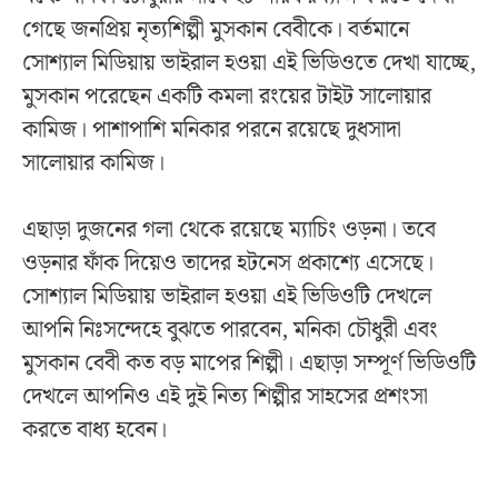
গেছে জনপ্রিয় নৃত্যশিল্পী মুসকান বেবীকে। বর্তমানে
সোশ্যাল মিডিয়ায় ভাইরাল হওয়া এই ভিডিওতে দেখা যাচ্ছে,
মুসকান পরেছেন একটি কমলা রংয়ের টাইট সালোয়ার
কামিজ। পাশাপাশি মনিকার পরনে রয়েছে দুধসাদা
সালোয়ার কামিজ।
এছাড়া দুজনের গলা থেকে রয়েছে ম্যাচিং ওড়না। তবে
ওড়নার ফাঁক দিয়েও তাদের হটনেস প্রকাশ্যে এসেছে।
সোশ্যাল মিডিয়ায় ভাইরাল হওয়া এই ভিডিওটি দেখলে
আপনি নিঃসন্দেহে বুঝতে পারবেন, মনিকা চৌধুরী এবং
মুসকান বেবী কত বড় মাপের শিল্পী। এছাড়া সম্পূর্ণ ভিডিওটি
দেখলে আপনিও এই দুই নিত্য শিল্পীর সাহসের প্রশংসা
করতে বাধ্য হবেন।