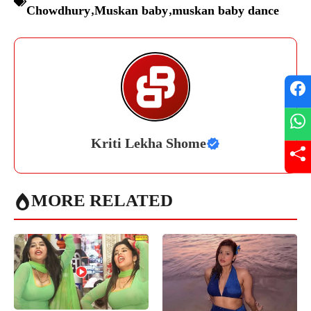
Chowdhury
,
Muskan baby
,
muskan baby dance
Kriti Lekha Shome
MORE RELATED