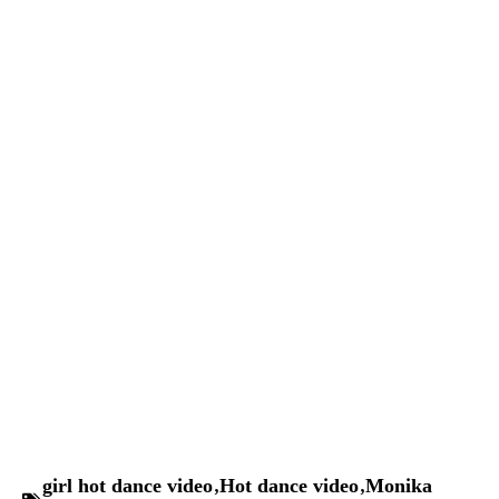
girl hot dance video
,
Hot dance video
,
Monika