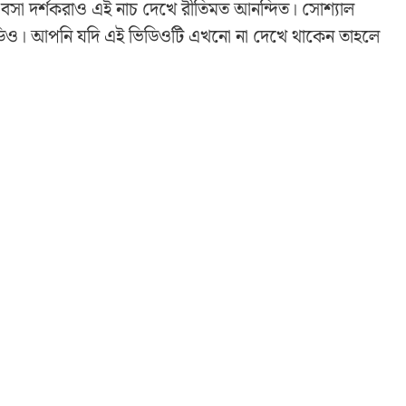
 বসা দর্শকরাও এই নাচ দেখে রীতিমত আনন্দিত। সোশ্যাল
ই ভিডিও। আপনি যদি এই ভিডিওটি এখনো না দেখে থাকেন তাহলে