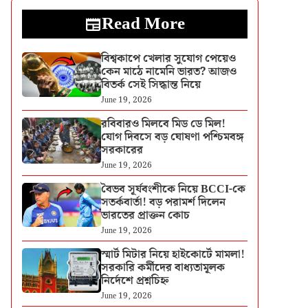
Read More
বিশ্বকাপে খেলার সুযোগ পেয়েও
কেন মাঠে নামেনি ভারত? আজও
বিতর্ক সেই সিদ্ধান্ত নিয়ে
June 19, 2026
রবিবারও মিলবে মিড ডে মিল!
যোগ দিবসে বড় ঘোষণা পশ্চিমবঙ্গ
সরকারের
June 19, 2026
বৈভব সূর্যবংশীকে নিয়ে BCCI-কে
সতর্কবার্তা! বড় পরামর্শ দিলেন
ভারতের প্রাক্তন কোচ
June 19, 2026
স্মার্ট মিটার নিয়ে হাইকোর্টে মামলা!
সরকারি কর্মীদের বাধ্যতামূলক
নির্দেশে প্রশ্নচিহ্ন
June 19, 2026