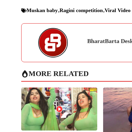
Muskan baby
,
Ragini competition
,
Viral Video
BharatBarta Des
MORE RELATED