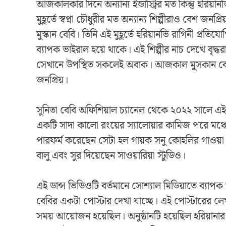
আজকালকার দিনে অন্যান্য ইন্ডাস্ট্রির মত কিন্তু হরিয়
মুহূর্তে স্বপ্না চৌধুরীর মত অন্যান্য শিল্পীরাও বেশ জনপ
মুস্কান বেবি। তিনি এই মুহূর্তে হরিয়ানভি রাগিনী প্রত
ব্যাপক ভাইরাল হয়ে থাকে। এই শিল্পীর নাচ দেখে বৃ
সেখানে উপস্থিত সকলেই অবাক। আজকাল মুসকান বেবি
জনপ্রিয়।
সুনিতা বেবি অফিশিয়াল চ্যানেল থেকে ২০২২ সালে 
একটি সাদা কালো রংয়ের স্যালোয়ার কামিজ পরে মঞ্চে
পারফর্ম করেছেন সেটা হল গায়ক সনু কোহলির গাওয়
বালু এবং সুর দিয়েছেন সাওয়ারিয়া স্টুডিও।
এই ডান্স ভিডিওটি বর্তমানে সোশ্যাল মিডিয়াতে ব্যাপ
বেবির একটা পোস্টার দেখা যাচ্ছে। এই পোস্টারের লেখ
সময় আয়োজন হয়েছিল। অনুষ্ঠানটি হয়েছিল হরিয়ানার গ