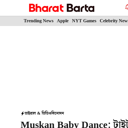
Skip
to
content
Trending News
Apple
NYT Games
Celebrity New
ভাইরাল & ভিডিও
বিনোদন
Muskan Baby Dance: টাইট 