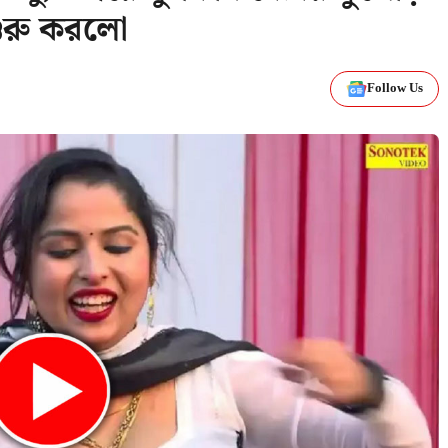
ুরু করলো
Follow Us