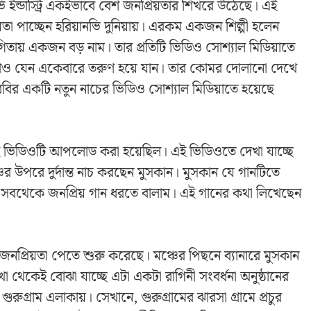
ানভি ইন্ডাস্ট্রি একইভাবে বেশ জনপ্রিয়তার শিখরে উঠেছে। এই
্রিয়তা পাচ্ছেন হরিয়ানভি দুনিয়ায়। এরকম একজন শিল্পী হলেন
িযোগিতায় একজন বড় নাম। তার প্রতিটি ভিডিও সোশ্যাল মিডিয়াতে
দ্ধরাও যেন একেবারে তরুণ হয়ে যান। তার কোমর দোলানো দেখে
র একটি নতুন নাচের ভিডিও সোশ্যাল মিডিয়াতে হয়েছে
এই ভিডিওটি আপলোড করা হয়েছিল। এই ভিডিওতে দেখা যাচ্ছে
র উপরে দুর্দান্ত নাচ করছেন মুসকান। মুসকান যে গানটিতে
া সবথেকে জনপ্রিয় গান ধরতে বালাম। এই গানের কথা লিখেছেন
ক জনপ্রিয়তা পেতে শুরু করেছে। মঞ্চের পিছনে ব্যানারে মুসকান
া থেকেই বোঝা যাচ্ছে এটা একটা রাগিনী সংবর্ধনা অনুষ্ঠানের
ুরুগ্রাম এলাকায়। সেখানে, গুরুগ্রামের ঝারসা গ্রামে প্রচুর