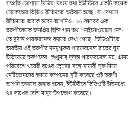
সম্প্রতি সোশ্যাল মিডিয়া মধ্যম তথা ইউটিউবে একটি কয়েক
সেকেন্ডের ভিডিও রীতিমতো ভাইরাল হচ্ছে। যা দেখলে
রীতিমতো অবাক হবেন আপনিও। ২৫ বছরের এক
তরুণীকেকে জনপ্রিয় হিন্দি গান তথা “নাইনোওয়ালে নে”-
তে দুর্দান্ত পারফরমেন্স করতে দেখা গেছে। ভিডিওটিতে
ভারতীয় ওই তরুণীর মনমুগ্ধকর পারফরমেন্স রাতের ঘুম
উড়িয়েছে তরুণদের। শুধুমাত্র দুর্দান্ত পারফরমেন্স নয়, গ্রাম্য
পরিবেশে খয়েরী রঙের ড্রেসের সঙ্গে মায়াবী লুক দিয়ে
নেটিজেনদের হৃদয়ে কম্পনের সৃষ্টি করেছে ওই তরুণী।
আপনি জানলে অবাক হবেন, ইউটিউবে ভিডিওটি ইতিমধ্যে
৭৪ লাখের বেশি মানুষ উপভোগ করেছে।