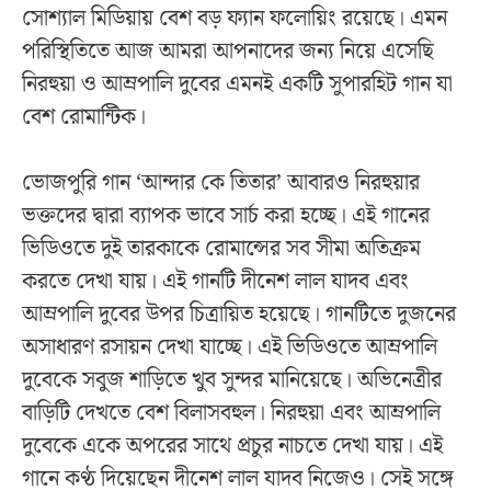
সোশ্যাল মিডিয়ায় বেশ বড় ফ্যান ফলোয়িং রয়েছে। এমন
পরিস্থিতিতে আজ আমরা আপনাদের জন্য নিয়ে এসেছি
নিরহুয়া ও আম্রপালি দুবের এমনই একটি সুপারহিট গান যা
বেশ রোমান্টিক।
ভোজপুরি গান ‘আন্দার কে তিতার’ আবারও নিরহুয়ার
ভক্তদের দ্বারা ব্যাপক ভাবে সার্চ করা হচ্ছে। এই গানের
ভিডিওতে দুই তারকাকে রোমান্সের সব সীমা অতিক্রম
করতে দেখা যায়। এই গানটি দীনেশ লাল যাদব এবং
আম্রপালি দুবের উপর চিত্রায়িত হয়েছে। গানটিতে দুজনের
অসাধারণ রসায়ন দেখা যাচ্ছে। এই ভিডিওতে আম্রপালি
দুবেকে সবুজ শাড়িতে খুব সুন্দর মানিয়েছে। অভিনেত্রীর
বাড়িটি দেখতে বেশ বিলাসবহুল। নিরহুয়া এবং আম্রপালি
দুবেকে একে অপরের সাথে প্রচুর নাচতে দেখা যায়। এই
গানে কণ্ঠ দিয়েছেন দীনেশ লাল যাদব নিজেও। সেই সঙ্গে