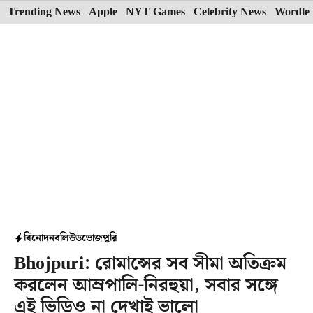
Skip
Trending News
Apple
NYT Games
Celebrity News
Wordle 
to
content
বিনোদন
বলিউড
ভোজপুরি
Bhojpuri: রোমান্সের সব সীমা অতিক্রম
করলেন আম্রপালি-নিরহুয়া, সবার সঙ্গে
এই ভিডিও না দেখাই ভালো