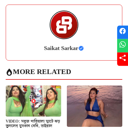
Saikat Sarkar
MORE RELATED
VIDEO: সবুজ পাতিয়ালা স্যুটে ঝড়
তুললেন মুসকান বেবি, ভাইরাল