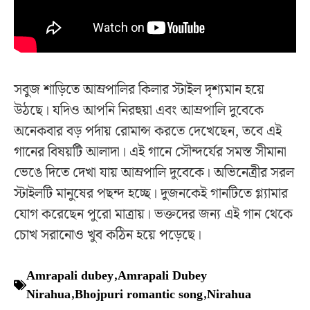
সবুজ শাড়িতে আম্রপালির কিলার স্টাইল দৃশ্যমান হয়ে
উঠছে। যদিও আপনি নিরহুয়া এবং আম্রপালি দুবেকে
অনেকবার বড় পর্দায় রোমান্স করতে দেখেছেন, তবে এই
গানের বিষয়টি আলাদা। এই গানে সৌন্দর্যের সমস্ত সীমানা
ভেঙে দিতে দেখা যায় আম্রপালি দুবেকে। অভিনেত্রীর সরল
স্টাইলটি মানুষের পছন্দ হচ্ছে। দুজনকেই গানটিতে গ্ল্যামার
যোগ করেছেন পুরো মাত্রায়। ভক্তদের জন্য এই গান থেকে
চোখ সরানোও খুব কঠিন হয়ে পড়েছে।
Amrapali dubey
,
Amrapali Dubey
Nirahua
,
Bhojpuri romantic song
,
Nirahua