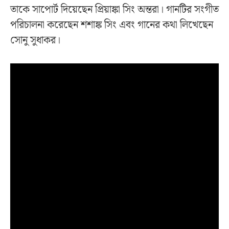
তাকে সাপোর্ট দিয়েছেন প্রিয়াঙ্কা সিং অন্তরা। গানটির সংগীত
পরিচালনা করেছেন শশাঙ্ক সিং এবং গানের কথা লিখেছেন
সোনু সুধাকর।