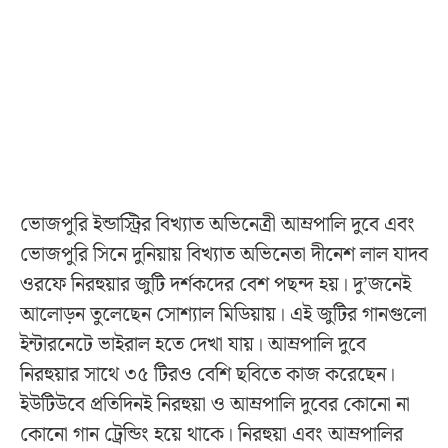
ভোজপুরি ইন্ডাস্ট্রির বিখ্যাত অভিনেত্রী আম্রপালি দুবে এবং
ভোজপুরি সিনে দুনিয়ায় বিখ্যাত অভিনেতা দীনেশ লাল যাদব
ওরফে নিরহুয়ার জুটি দর্শকদের বেশ পছন্দ হয়। দু’জনেই
আলোড়ন তুলেছেন সোশ্যাল মিডিয়ায়। এই জুটির গানগুলো
ইন্টারনেটে ভাইরাল হতে দেখা যায়। আম্রপালি দুবে
নিরহুয়ার সাথে ৩৫ টিরও বেশি ছবিতে কাজ করেছেন।
ইউটিউবে প্রতিদিনই নিরহুয়া ও আম্রপালি দুবের কোনো না
কোনো গান ট্রেন্ডিং হয়ে থাকে। নিরহুয়া এবং আম্রপালির