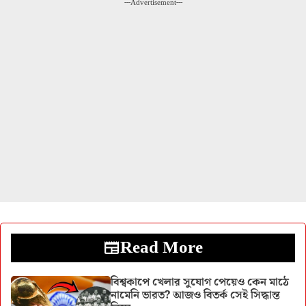
---Advertisement---
Read More
বিশ্বকাপে খেলার সুযোগ পেয়েও কেন মাঠে
নামেনি ভারত? আজও বিতর্ক সেই সিদ্ধান্ত