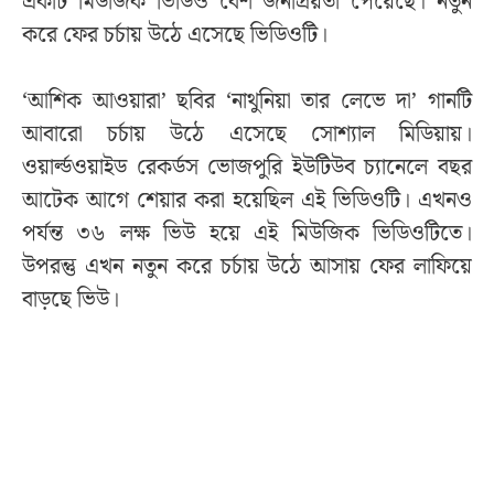
একটি মিউজিক ভিডিও বেশ জনপ্রিয়তা পেয়েছে। নতুন
করে ফের চর্চায় উঠে এসেছে ভিডিওটি।
‘আশিক আওয়ারা’ ছবির ‘নাথুনিয়া তার লেভে দা’ গানটি
আবারো চর্চায় উঠে এসেছে সোশ্যাল মিডিয়ায়।
ওয়ার্ল্ডওয়াইড রেকর্ডস ভোজপুরি ইউটিউব চ্যানেলে বছর
আটেক আগে শেয়ার করা হয়েছিল এই ভিডিওটি। এখনও
পর্যন্ত ৩৬ লক্ষ ভিউ হয়ে এই মিউজিক ভিডিওটিতে।
উপরন্তু এখন নতুন করে চর্চায় উঠে আসায় ফের লাফিয়ে
বাড়ছে ভিউ।