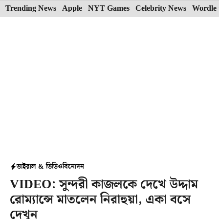
Skip
Trending News
Apple
NYT Games
Celebrity News
Wordle 
to
content
ভাইরাল & ভিডিও
বিনোদন
VIDEO: সুন্দরী কাজলকে দেখে উদ্দাম
রোম্যান্সে মাতলেন নিরাহুয়া, একা বসে
দেখুন