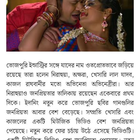
ভোজপুরি ইন্ডাস্ট্রির সঙ্গে যাদের নাম ওতপ্রোতভাবে জড়িয়ে
রয়েছে তারা হলেন নিরাহুয়া, অক্ষরা, খেসারি লাল যাদব,
কাজল রাঘবানীর মতো অভিনেতা অভিনেত্রীরা। আর
নিরাহুয়াও জনপ্রিয়তার তালিকায় রয়েছেন একেবারে প্রথম
দিকে। ইদানিং নতুন করে ভোজপুরি ছবির গানগুলির
জনপ্রিয়তা আবার বেশ বেড়েছে। সম্প্রতি খেসারি এবং
কাজলের একটি মিউজিক ভিডিও বেশ জনপ্রিয়তা
পেয়েছে। নতুন করে ফের চর্চায় উঠে এসেছে ভিডিওটি।