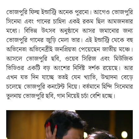
ভোজপুরি ফিল্ম ইন্ডাস্ট্রি অনেক পুরনো। আগেও ভোজপুরি
সিনেমা এবং গানের চাহিদা একই রকম ছিল আমজনতার
মধ্যে। বিভিন্ন উৎসব অনুষ্ঠানে আসর জমানোর জন্য
ভোজপুরি গানের জুড়ি মেলা ভার। এই ইন্ডাস্ট্রি থেকে বহু
অভিনেতা অভিনেত্রীই জনপ্রিয়তা পেয়েছেন জাতীয় মঞ্চে।
আসলে ভোজপুরি ছবি, ওয়েব সিরিজ এবং মিউজিক
ভিডিওর একটি বড় অংশের নির্দিষ্ট দর্শক রয়েছে। আর
এখন যত দিন যাচ্ছে ততই যেন খ্যাতি, উন্মাদনা বেড়ে
চলেছে ভোজপুরি কনটেন্ট নিয়ে। বর্তমানে হিন্দি সিনেমার
তুলনায় ভোজপুরি ছবি, গান নিয়েই চর্চা বেশি হচ্ছে।