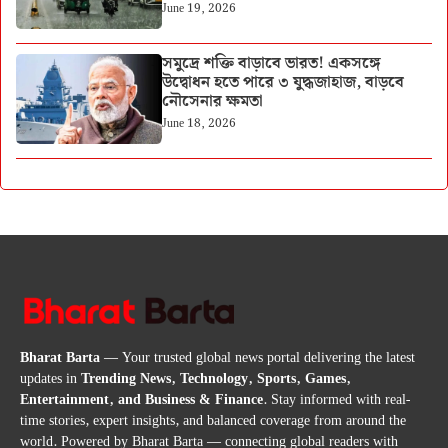
June 19, 2026
সমুদ্রে শক্তি বাড়াবে ভারত! একসঙ্গে
উদ্বোধন হতে পারে ৩ যুদ্ধজাহাজ, বাড়বে
নৌসেনার ক্ষমতা
June 18, 2026
Bharat Barta
— Your trusted global news portal delivering the latest
updates in
Trending News, Technology, Sports, Games,
Entertainment, and Business & Finance
. Stay informed with real-
time stories, expert insights, and balanced coverage from around the
world. Powered by Bharat Barta — connecting global readers with