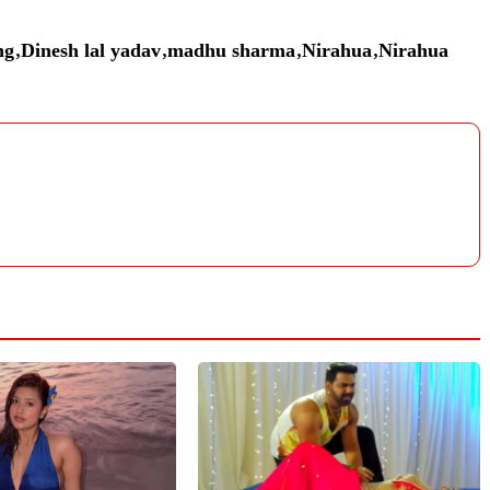
ng
,
Dinesh lal yadav
,
madhu sharma
,
Nirahua
,
Nirahua