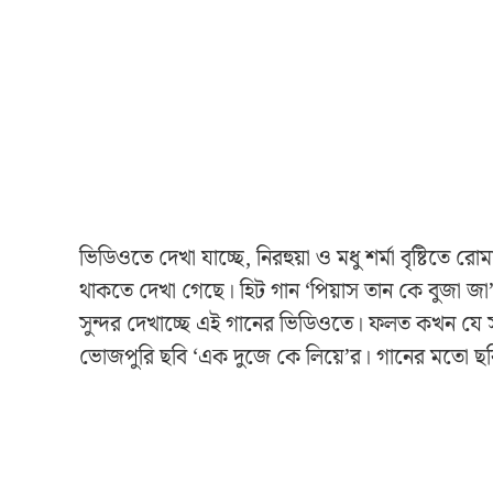
ভিডিওতে দেখা যাচ্ছে, নিরহুয়া ও মধু শর্মা বৃষ্টিত
থাকতে দেখা গেছে। হিট গান ‘পিয়াস তান কে বুজা জা’
সুন্দর দেখাচ্ছে এই গানের ভিডিওতে। ফলত কখন যে
ভোজপুরি ছবি ‘এক দুজে কে লিয়ে’র। গানের মতো ছব