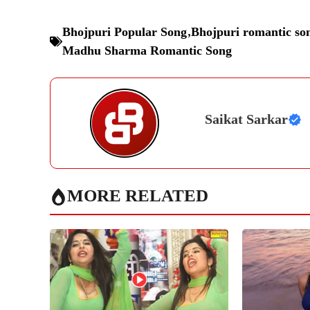
Bhojpuri Popular Song
,
Bhojpuri romantic so
Madhu Sharma Romantic Song
Saikat Sarkar
MORE RELATED