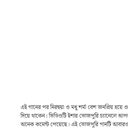
এই গানের পর নিরহুয়া ও মধু শর্মা বেশ জনপ্রিয় হয়
দিয়ে থাকেন। ভিডিওটি ইশার ভোজপুরি চ্যানেলে আপল
অনেক কমেন্ট পেয়েছে। এই ভোজপুরি গানটি আবারও 