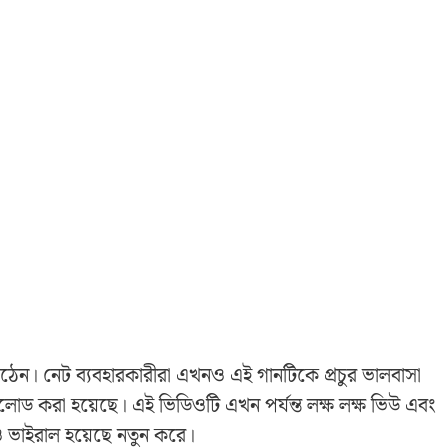
ে ওঠেন। নেট ব্যবহারকারীরা এখনও এই গানটিকে প্রচুর ভালবাসা
োড করা হয়েছে। এই ভিডিওটি এখন পর্যন্ত লক্ষ লক্ষ ভিউ এবং
ভাইরাল হয়েছে নতুন করে।