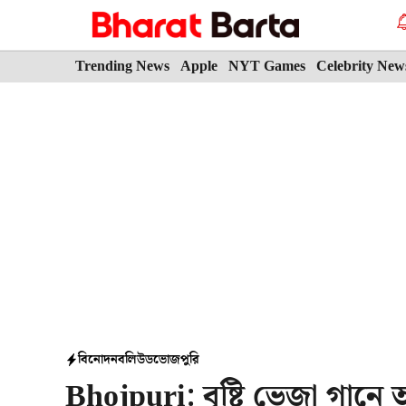
Skip
to
content
Trending News
Apple
NYT Games
Celebrity New
বিনোদন
বলিউড
ভোজপুরি
Bhojpuri: বৃষ্টি ভেজা গানে