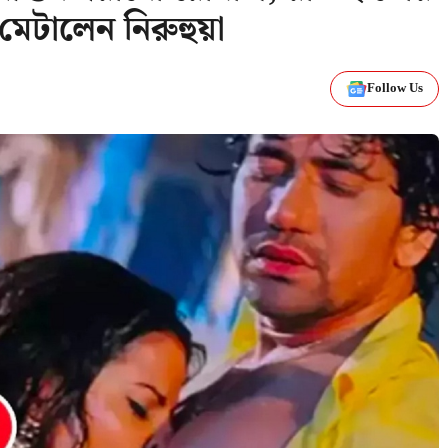
 মেটালেন নিরুহুয়া
Follow Us