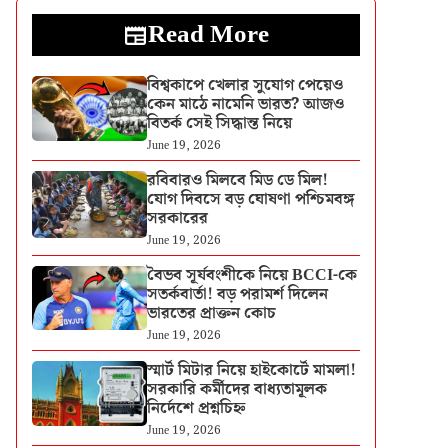
Read More
বিশ্বকাপে খেলার সুযোগ পেয়েও
কেন মাঠে নামেনি ভারত? আজও
বিতর্ক সেই সিদ্ধান্ত নিয়ে
June 19, 2026
রবিবারও মিলবে মিড ডে মিল!
যোগ দিবসে বড় ঘোষণা পশ্চিমবঙ্গ
সরকারের
June 19, 2026
বৈভব সূর্যবংশীকে নিয়ে BCCI-কে
সতর্কবার্তা! বড় পরামর্শ দিলেন
ভারতের প্রাক্তন কোচ
June 19, 2026
স্মার্ট মিটার নিয়ে হাইকোর্টে মামলা!
সরকারি কর্মীদের বাধ্যতামূলক
নির্দেশে প্রশ্নচিহ্ন
June 19, 2026