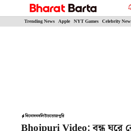
Skip
to
content
Trending News
Apple
NYT Games
Celebrity New
বিনোদন
বলিউড
ভোজপুরি
Bhojpuri Video: বন্ধ ঘরে র