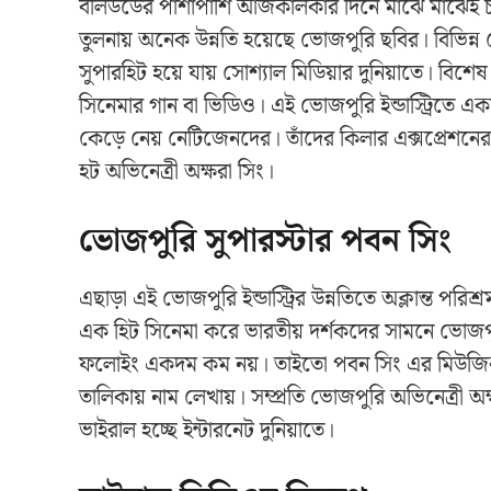
বলিউডের পাশাপাশি আজকালকার দিনে মাঝে মাঝেই চর্চার
তুলনায় অনেক উন্নতি হয়েছে ভোজপুরি ছবির। বিভিন্
সুপারহিট হয়ে যায় সোশ্যাল মিডিয়ার দুনিয়াতে। বিশে
সিনেমার গান বা ভিডিও। এই ভোজপুরি ইন্ডাস্ট্রিতে একাধি
কেড়ে নেয় নেটিজেনদের। তাঁদের কিলার এক্সপ্রেশনের
হট অভিনেত্রী অক্ষরা সিং।
ভোজপুরি সুপারস্টার পবন সিং
এছাড়া এই ভোজপুরি ইন্ডাস্ট্রির উন্নতিতে অক্লান্ত 
এক হিট সিনেমা করে ভারতীয় দর্শকদের সামনে ভোজপুরি ই
ফলোইং একদম কম নয়। তাইতো পবন সিং এর মিউজি
তালিকায় নাম লেখায়। সম্প্রতি ভোজপুরি অভিনেত্রী
ভাইরাল হচ্ছে ইন্টারনেট দুনিয়াতে।