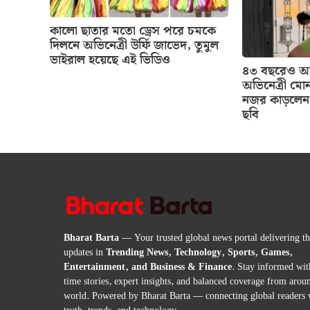
কালো ছাতার মতো ড্রেস পরে চমকে
দিলনে অভিনেত্রী উর্ফি জাভেদ, তুমুল
ভাইরাল হয়েছে এই ভিডিও
৪৩ বছরেও আগ
অভিনেত্রী মোন
নজর কাড়লেন 
ছবি
Bharat Barta
— Your trusted global news portal delivering the
updates in
Trending News, Technology, Sports, Games,
Entertainment, and Business & Finance
. Stay informed wit
time stories, expert insights, and balanced coverage from arou
world. Powered by Bharat Barta — connecting global readers 