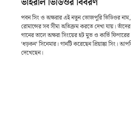
ভাইরাল ভিডিওর বিবরণ
পবন সিং ও অক্ষরার এই নতুন ভোজপুরি ভিডিওর নাম,
রোমান্সের সব সীমা অতিক্রম করতে দেখা যায়। তাঁদের 
গানের তালে অক্ষরা সিংয়ের হট মুভ ও কার্ভি ফিগার
‘ধড়কন‘ সিনেমার। গানটি করেছেন প্রিয়াঙ্কা সিং। 
দেখেছেন।