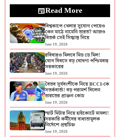
Read More
বিশ্বকাপে খেলার সুযোগ পেয়েও
কেন মাঠে নামেনি ভারত? আজও
বিতর্ক সেই সিদ্ধান্ত নিয়ে
June 19, 2026
রবিবারও মিলবে মিড ডে মিল!
যোগ দিবসে বড় ঘোষণা পশ্চিমবঙ্গ
সরকারের
June 19, 2026
বৈভব সূর্যবংশীকে নিয়ে BCCI-কে
সতর্কবার্তা! বড় পরামর্শ দিলেন
ভারতের প্রাক্তন কোচ
June 19, 2026
স্মার্ট মিটার নিয়ে হাইকোর্টে মামলা!
সরকারি কর্মীদের বাধ্যতামূলক
নির্দেশে প্রশ্নচিহ্ন
June 19, 2026