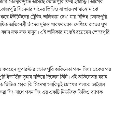
 কেন্দ্রবিন্দুতে আসছে ভোজপুরি ফিল্ম ইন্ডাস্ট্রি। আগের
ন ভোজপুরি সিনেমার গানের ভিডিও বা ডায়লগ মাঝে মাঝে
ষ করে ইউটিউবের ট্রেন্ডিং তালিকায় দেখা যায় বিভিন্ন ভোজপুরি
ক অভিনেত্রী তাঁদের দুর্দান্ত পারফরম্যান্স দেখিয়ে রাতের ঘুম
 ফ্যান লক্ষ লক্ষ মানুষ। এই তালিকার মধ্যেই রয়েছেন ভোজপুরি
পরিশ্রম করছেন সুপারস্টার ভোজপুরি অভিনেতা পবন সিং। একের পর
ন্ডাস্ট্রির সুনাম ছড়িয়ে দিচ্ছেন তিনি। এই অভিনেতার ফ্যান
ক ভিডিও হোক কি সিনেমা সবকিছুই চোখের পলকে ভাইরাল
 অক্ষরা সিং সাথে পবন সিং এর একটি মিউজিক ভিডিও ব্যাপক