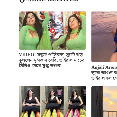
VIDEO: সবুজ পাতিয়ালা স্যুটে ঝড়
তুললেন মুসকান বেবি, ভাইরাল নাচের
ভিডিও দেখে মুগ্ধ ভক্তরা
Anjali Arora
লুকে আগুন ঝ
ভাইরাল হল স