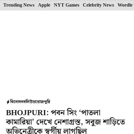
Skip
Trending News
Apple
NYT Games
Celebrity News
Wordle 
to
content
বিনোদন
বলিউড
ভোজপুরি
BHOJPURI: পবন সিং ‘পাতলা
কামারিয়া’ দেখে নেশাগ্রস্ত, সবুজ শাড়িতে
অভিনেত্রীকে স্বর্গীয় লাগছিল