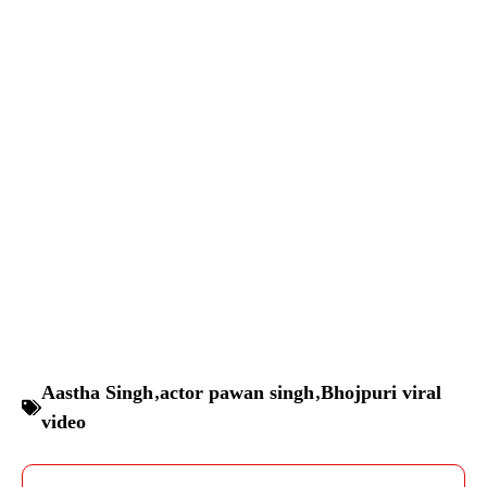
Aastha Singh
,
actor pawan singh
,
Bhojpuri viral
video