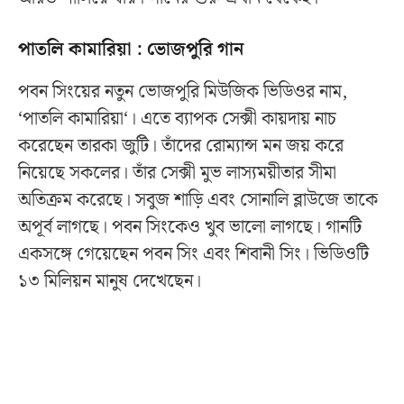
পাতলি কামারিয়া : ভোজপুরি গান
পবন সিংয়ের নতুন ভোজপুরি মিউজিক ভিডিওর নাম,
‘পাতলি কামারিয়া‘। এতে ব্যাপক সেক্সী কায়দায় নাচ
করেছেন তারকা জুটি। তাঁদের রোম্যান্স মন জয় করে
নিয়েছে সকলের। তাঁর সেক্সী মুভ লাস্যময়ীতার সীমা
অতিক্রম করেছে। সবুজ শাড়ি এবং সোনালি ব্লাউজে তাকে
অপূর্ব লাগছে। পবন সিংকেও খুব ভালো লাগছে। গানটি
একসঙ্গে গেয়েছেন পবন সিং এবং শিবানী সিং। ভিডিওটি
১৩ মিলিয়ন মানুষ দেখেছেন।