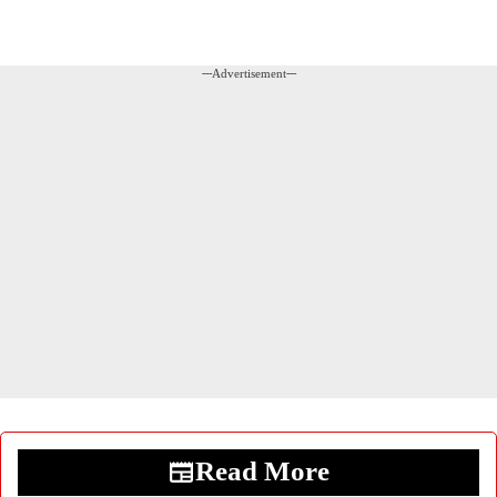
---Advertisement---
Read More