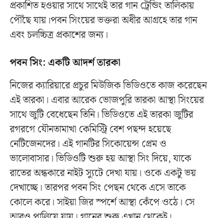
প্রকাশিত হওয়ার সাথে সাথেই তার গান ট্রেন্ডিং তালিকায়
পৌঁছে যায়।পবন সিংয়ের ভক্তরা অধীর আগ্রহে তার গান
এবং চলচ্চিত্র প্রকাশের জন্য।
পবন সিং: একটি আদর্শ তারকা
নিজের ক্যারিয়ারে প্রচুর মিউজিক ভিডিওতে কাজ করেছেন
এই তারকা। এবার আরেক ভোজপুরি তারকা আস্থা সিংয়ের
সাথে জুটি বেধেছেন তিনি। ভিডিওতে এই তারকা জুটির
রগরগে যৌনতামাখা কেমিস্ট্রি বেশ পছন্দ হয়েছে
নেটিজেনদের। এই গানটির সিকোয়েন্স প্রেম ও
ভালোবাসার। ভিডিওটি শুরু হয় আস্থা সিং দিয়ে, যাকে
রাতের অন্ধকারে নাইট স্যুটে দেখা যায়। ওকে একটু ভয়
দেখাচ্ছে। তারপর পবন সিং পেছন থেকে এসে তাকে
কোলে করে। সাইয়া জির স্পর্শে আস্থা কেঁপে ওঠে। সে
আরও পালিয়ে যায়। গানের শুরু এখান থেকেই।