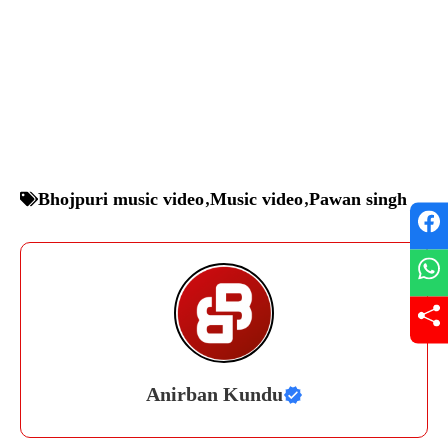
Bhojpuri music video
,
Music video
,
Pawan singh
Anirban Kundu