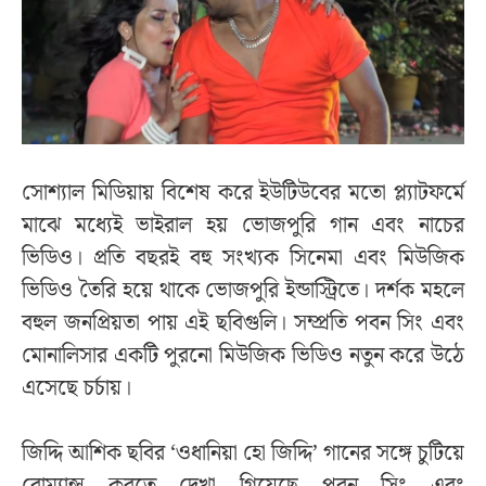
সোশ্যাল মিডিয়ায় বিশেষ করে ইউটিউবের মতো প্ল্যাটফর্মে
মাঝে মধ্যেই ভাইরাল হয় ভোজপুরি গান এবং নাচের
ভিডিও। প্রতি বছরই বহু সংখ্যক সিনেমা এবং মিউজিক
ভিডিও তৈরি হয়ে থাকে ভোজপুরি ইন্ডাস্ট্রিতে। দর্শক মহলে
বহুল জনপ্রিয়তা পায় এই ছবিগুলি। সম্প্রতি পবন সিং এবং
মোনালিসার একটি পুরনো মিউজিক ভিডিও নতুন করে উঠে
এসেছে চর্চায়।
জিদ্দি আশিক ছবির ‘ওধানিয়া হো জিদ্দি’ গানের সঙ্গে চুটিয়ে
রোম্যান্স করতে দেখা গিয়েছে পবন সিং এবং