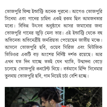
ভোজপুরি ফিল্ম ইন্ডাস্ট্রি অনেক পুরনো। আগেও ভোজপুরি
সিনেমা এবং গানের চাহিদা একই রকম ছিল আমজনতার
মধ্যে। বিভিন্ন উৎসব অনুষ্ঠানে আসর জমানোর জন্য
ভোজপুরি গানের জুড়ি মেলা ভার। এই ইন্ডাস্ট্রি থেকে বহু
অভিনেতা অভিনেত্রীই জনপ্রিয়তা পেয়েছেন জাতীয় মঞ্চে।
আসলে ভোজপুরি ছবি, ওয়েব সিরিজ এবং মিউজিক
ভিডিওর একটি বড় অংশের নির্দিষ্ট দর্শক রয়েছে। আর
এখন যত দিন যাচ্ছে ততই যেন খ্যাতি, উন্মাদনা বেড়ে
চলেছে ভোজপুরি কনটেন্ট নিয়ে। বর্তমানে হিন্দি সিনেমার
তুলনায় ভোজপুরি ছবি, গান নিয়েই চর্চা বেশি হচ্ছে।