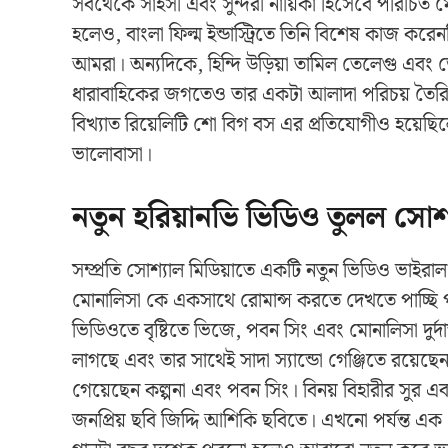
সবথেকে সাহসী এবং সুন্দরী নায়িকা হিসেবে পরিচিত 
হলেও, বাংলা ফিল্ম ইন্ডাস্ট্রিতে তিনি বিশেষ কাজ করেন
আমরা। অন্যদিকে, হিন্দি উড়িয়া তামিল তেলেগু এবং ভো
ধারাবাহিকের জগতেও তার একটা আলাদা পরিচয় তৈরি
বিখ্যাত রিয়েলিটি শো বিগ বস এর প্রতিযোগীও হয়েছ
ভালোবাসা।
নতুন হরিয়ানভি ভিডিও তুলল সোশ্
সম্প্রতি সোশ্যাল মিডিয়াতে একটি নতুন ভিডিও ভাইর
মোনালিসা কে একসাথে রোমান্স করতে দেখতে পাচ্ছি
ভিডিওতে বৃষ্টিতে ভিজে, পবন সিং এবং মোনালিসা দুর্দ
লাগছে এবং তার সাথেই সাদা স্যান্ডো গেঞ্জিতে রয়ে
গেয়েছেন কল্পনা এবং পবন সিং। বিনয় বিহারীর সুর এ
জনপ্রিয় ছবি জিদ্দি আশিকি ছবিতে। এখনো পর্যন্ত 