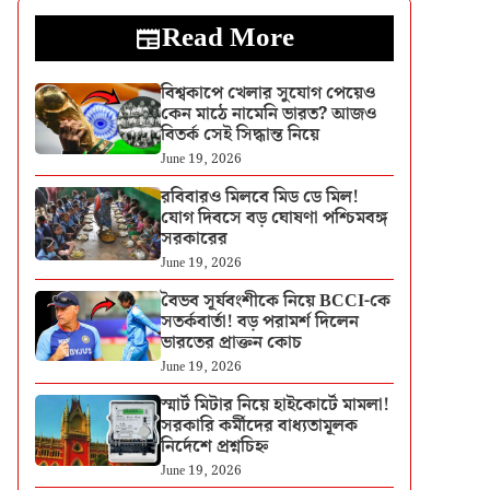
Read More
বিশ্বকাপে খেলার সুযোগ পেয়েও
কেন মাঠে নামেনি ভারত? আজও
বিতর্ক সেই সিদ্ধান্ত নিয়ে
June 19, 2026
রবিবারও মিলবে মিড ডে মিল!
যোগ দিবসে বড় ঘোষণা পশ্চিমবঙ্গ
সরকারের
June 19, 2026
বৈভব সূর্যবংশীকে নিয়ে BCCI-কে
সতর্কবার্তা! বড় পরামর্শ দিলেন
ভারতের প্রাক্তন কোচ
June 19, 2026
স্মার্ট মিটার নিয়ে হাইকোর্টে মামলা!
সরকারি কর্মীদের বাধ্যতামূলক
নির্দেশে প্রশ্নচিহ্ন
June 19, 2026