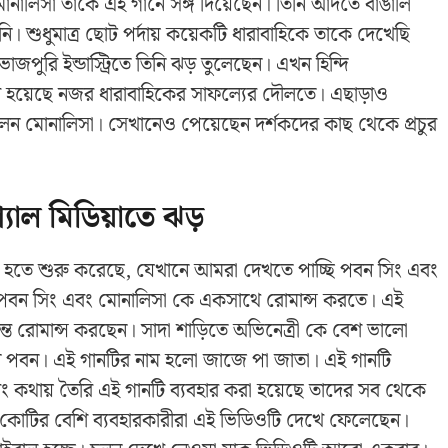
মোনালিসা তাকে এই গানে সঙ্গ দিয়েছেন। তিনি আদতে বাঙালি
নি। শুধুমাত্র ছোট পর্দায় কয়েকটি ধারাবাহিকে তাকে দেখেছি
জপুরি ইন্ডাস্ট্রিতে তিনি ঝড় তুলেছেন। এখন হিন্দি
 হয়েছে নজর ধারাবাহিকের সাফল্যের দৌলতে। এছাড়াও
িলেন মোনালিসা। সেখানেও পেয়েছেন দর্শকদের কাছ থেকে প্রচুর
যাল মিডিয়াতে ঝড়
াল হতে শুরু করেছে, যেখানে আমরা দেখতে পাচ্ছি পবন সিং এবং
 পবন সিং এবং মোনালিসা কে একসাথে রোমান্স করতে। এই
ান্ত রোমান্স করছেন। সাদা শাড়িতে অভিনেত্রী কে বেশ ভালো
ছেন পবন। এই গানটির নাম হলো জাজে পা জাতা। এই গানটি
বং কথায় তৈরি এই গানটি ব্যবহার করা হয়েছে তাদের সব থেকে
এক কোটির বেশি ব্যবহারকারীরা এই ভিডিওটি দেখে ফেলেছেন।