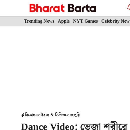
Skip
to
content
Trending News
Apple
NYT Games
Celebrity New
বিনোদন
ভাইরাল & ভিডিও
ভোজপুরি
Dance Video: ভেজা শরীরে ম