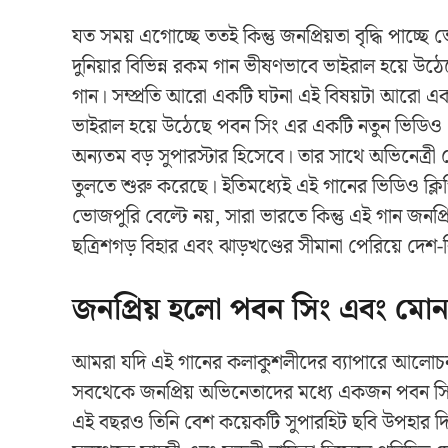
যত সময় এগোচ্ছে ততই কিন্তু জনপ্রিয়তা বৃদ্ধি পাচ্ছে ভ
দুনিয়ার বিভিন্ন রকম গান ভীষণভাবে ভাইরাল হয়ে উঠেছে
গান। সম্প্রতি আরো একটি ঘটনা এই বিষয়টা আরো একবার 
ভাইরাল হয়ে উঠেছে পবন সিং এর একটি নতুন ভিডিও
অন্যতম বড় সুপারস্টার হিসেবে। তার সাথে অভিনেত্র
তুলতে শুরু করেছে। ইতিমধ্যেই এই গানের ভিডিও ক্লিপি
ভোজপুরি বেল্টে নয়, সারা ভারতে কিন্তু এই গান জনপ্
ছত্রিশগড় বিহার এবং ঝাড়খণ্ডের সীমানা পেরিয়ে দেশ
জনপ্রিয় হলো পবন সিং এবং মোন
আমরা যদি এই গানের কলাকুশলীদের ব্যাপারে আলোচনা
সবথেকে জনপ্রিয় অভিনেতাদের মধ্যে একজন পবন সিং।
এই বছরও তিনি বেশ কয়েকটি সুপারহিট ছবি উপহার দিয়ে