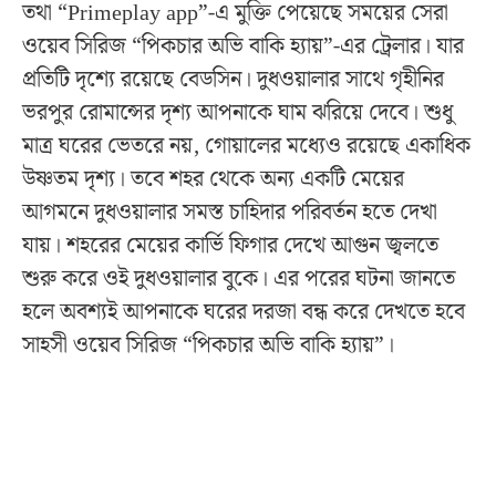
তথা “Primeplay app”-এ মুক্তি পেয়েছে সময়ের সেরা
ওয়েব সিরিজ “পিকচার অভি বাকি হ্যায়”-এর ট্রেলার। যার
প্রতিটি দৃশ্যে রয়েছে বেডসিন। দুধওয়ালার সাথে গৃহীনির
ভরপুর রোমান্সের দৃশ্য আপনাকে ঘাম ঝরিয়ে দেবে। শুধু
মাত্র ঘরের ভেতরে নয়, গোয়ালের মধ্যেও রয়েছে একাধিক
উষ্ণতম দৃশ্য। তবে শহর থেকে অন্য একটি মেয়ের
আগমনে দুধওয়ালার সমস্ত চাহিদার পরিবর্তন হতে দেখা
যায়। শহরের মেয়ের কার্ভি ফিগার দেখে আগুন জ্বলতে
শুরু করে ওই দুধওয়ালার বুকে। এর পরের ঘটনা জানতে
হলে অবশ্যই আপনাকে ঘরের দরজা বন্ধ করে দেখতে হবে
সাহসী ওয়েব সিরিজ “পিকচার অভি বাকি হ্যায়”।