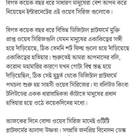
বিগত কয়েক বছর ধরে সাধারণ মানুষেরা বেশ আপন করে
নিয়েছেন ইন্টারনেটের এই ওয়েব সিরিজ গুলোকে।
বিগত কয়েক বছর ধরে বিভিন্ন ডিজিটাল প্লাটফর্মে মুক্তি
প্রাপ্ত ওয়েব সিরিজগুলি যেমন মানুষের একাকিত্বের সঙ্গী
হয়ে দাঁড়িয়েছে, ঠিক তেমনি শর্ট ফিল্ম গুলো হয়ে দাঁড়িয়েছে
একাকিত্বের হাতিয়ার। শুরুতেই আমরা আপনাদের বলি,
করোনা মহামারির কারণে যখন গোটা বিশ্ব স্তব্ধ হয়ে
দাঁড়িয়েছিল, ঠিক সেই মুহূর্ত থেকে ডিজিটাল প্লাটফর্মে
পথচলা শুরু হয় সাহসী ওয়েব সিরিজের। যা বলিউড কিংবা
টলিউডের একক ধারাবাহিকতা কাঁটাতে মানুষের প্রধান
হাতিয়ার হয়ে ওঠে কয়েকদিনের মধ্যে।
আজকের দিনে বোল্ড ওয়েব সিরিজ মানেই ওটিটি
প্লাটফর্মের আলাদা উষ্ণতা। সম্প্রতি জনপ্রিয় বিনোদন ডেস্ক