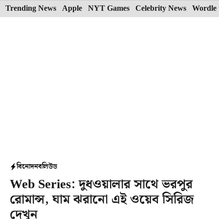
Skip
Trending News
Apple
NYT Games
Celebrity News
Wordle 
to
content
বিনোদন
বলিউড
Web Series: দুধওয়ালার সাথে ভরপুর
রোমান্স, ঘাম ঝরানো এই ওয়েব সিরিজ
দেখুন