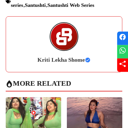
series
,
Santushti
,
Santushti Web Series
Kriti Lekha Shome
MORE RELATED