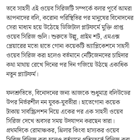
তবে সাহসী এই ওয়েব সিরিজটি সম্পর্কে বলার পূর্বে আমরা
আপনাদের বলি, করোনা পরিস্থিতির পর মানুষের বিনোদনের
সেরা মাধ্যম হয়ে উঠেছে ডিজিটাল প্লাটফর্মে মুক্তি প্রাপ্ত
ওয়েব সিরিজ গুলি। শুরুতে উল্লু, প্রাইম শর্ট, এমএক্স
প্লেয়ারের মতো হাতে গোনা কয়েকটি অ্যাপ্লিকেশনে সাহসী
ওয়েব সিরিজ করা হলেও বর্তমানে নেটিজেনদের চাহিদার
কথা মাথায় রেখে দিনের পর দিন গজিয়ে উঠছে একাধিক
নতুন প্ল্যাটফর্ম।
ফলশ্রুতিতে, বিনোদনের জন্য আজকে শুধুমাত্র বলিউডের
উপর নির্ভরশীল নন যুবক-যুবতীরা। হাতেগোনা কয়েক
টাকায় সাবস্ক্রিপশন নিয়ে একের পর এক সাহসী ওয়েব
সিরিজ দেখে অবসর সময় উদযাপন করছেন তারা।
প্রথমদিকে রোমাঞ্চকর, থ্রিলার কিংবা হাস্যকর ওয়েব