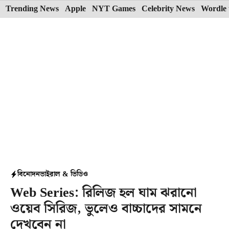
Skip
Trending News
Apple
NYT Games
Celebrity News
Wordle 
to
content
বিনোদন
ভাইরাল & ভিডিও
Web Series: রিলিজ হল ঘাম ঝরানো
ওয়েব সিরিজ, ভুলেও বাচ্চাদের সামনে
দেখবেন না