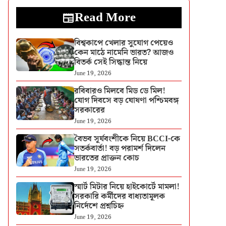
Read More
বিশ্বকাপে খেলার সুযোগ পেয়েও
কেন মাঠে নামেনি ভারত? আজও
বিতর্ক সেই সিদ্ধান্ত নিয়ে
June 19, 2026
রবিবারও মিলবে মিড ডে মিল!
যোগ দিবসে বড় ঘোষণা পশ্চিমবঙ্গ
সরকারের
June 19, 2026
বৈভব সূর্যবংশীকে নিয়ে BCCI-কে
সতর্কবার্তা! বড় পরামর্শ দিলেন
ভারতের প্রাক্তন কোচ
June 19, 2026
স্মার্ট মিটার নিয়ে হাইকোর্টে মামলা!
সরকারি কর্মীদের বাধ্যতামূলক
নির্দেশে প্রশ্নচিহ্ন
June 19, 2026