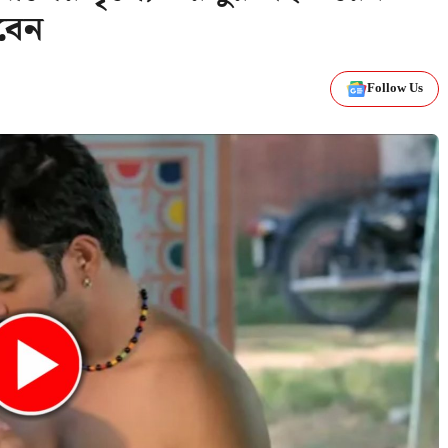
বেন
Follow Us