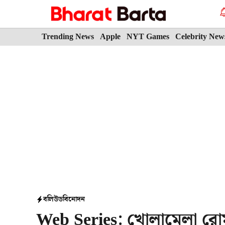
Skip
to
content
Trending News
Apple
NYT Games
Celebrity New
বলিউড
বিনোদন
Web Series: খোলামেলা রোমা