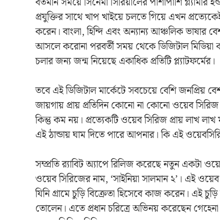
বর্তমান সময়ে সিনেমা সিরিয়ালের পাশাপাশি গ্ল্যামা
প্রযুক্তির সাথে খাপ খাইয়ে চলতে গিয়ে এখন প্রত্যেক
করেন। বাংলা, হিন্দি এবং অন্যান্য আঞ্চলিক ভাষার ব
আসলে করোনা পরবর্তী সময় থেকে ডিজিটাল মিডিয়া কদ
চলার জন্য জন্ম নিয়েছে একাধিক প্রতিটি প্ল্যাটফর্মের।
তবে এই ডিজিটাল মার্কেটে সবচেয়ে বেশি জনপ্রিয় বেশ ক
জায়গায় প্রায় প্রতিদিন কোনো না কোনো ওয়েব সির
কিন্তু কম নয়। প্রত্যেকটি ওয়েব সিরিজ প্রায় লাখ 
এই ঠান্ডায় ঘাম দিতে পারে আপনার। কি এই ওয়েবসি
সম্প্রতি র‍্যাবিট অ্যাপে রিলিজ করেছে নতুন একটা 
ওয়েব সিরিজের নাম, ‘সাইনিয়া সালমান ২’। এই ওয়েব স
যিনি গ্রামে চুড়ি বিক্রেতা হিসেবে কাজ করেন। এই চুড়
তোলেন। এতে প্রধান চরিত্রে অভিনয় করেছেন গেহেনা