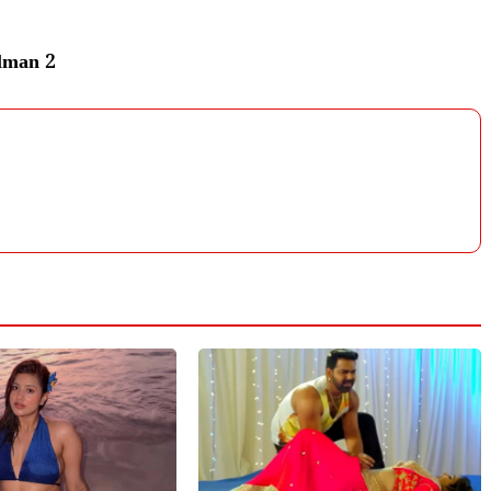
alman 2