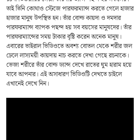
তাই তিনি কোথাও স্টেজে পারফরম্যান্স করতে গেলে হাজার
হাজার মানুষ উপস্থিত হন। তাঁর বোল্ড কায়দা ও দমদার
পারফরম্যান্স ব্যাপক পছন্দ হয় সব বয়সের মানুষদের। তাঁর
পারফরম্যান্সের সময় টাকার বৃষ্টি করেন অনেক মানুষ।
এবারের ভাইরাল ভিডিওতে অবশ্য বোতল থেকে শরীর জল
ঢেলে লাস্যময়ী কায়দায় নাচ করতে দেখা গেছে রচনাকে।
ভেজা শরীরে তাঁর বোল্ড ড্যান্স দেখে রাতের ঘুম হারাম হয়ে
যাবে আপনার। এই অসাধারণ ভিডিওটি দেখতে চাইলে
এখানেই দেখে নিন।