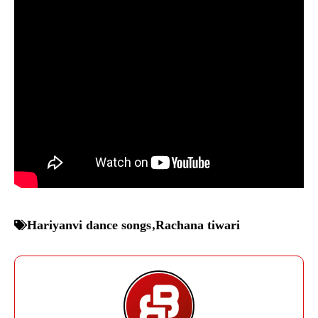
Hariyanvi dance songs
,
Rachana tiwari