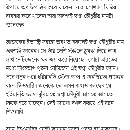
উপায়ে অর্থ উপার্জন করে থাকেন। যারা সোশ্যাল মিডিয়া
ব্যবহার করে থাকেন তারা অবশ্যই স্বপ্না চৌধুরীর নামটা
শুনেছেন।
আজকের ইন্ডাস্ট্রি সম্বন্ধে অবগত সকলেই স্বপ্না চৌধুরীর নাম
অবশ্যই জানেন। সে তাঁর দেশি স্টাইলে ঠুমকা দিয়ে লাখ
লাখ নেটিজেনের মন জয় করে নিয়েছে। গোটা ভারতের
মধ্যে সিংহভাগ পুরুষ নেটিজেন এই স্বপ্না চৌধুরীর ফ্যান।
তবে নতুন করে হরিয়ানভি স্টেজ ডান্স এ জনপ্রিয়তা পাচ্ছেন
রচনা তিওয়ারি। অনেকে তো এমন কথাও বলছেন যে
হরিয়ানভি ড্যান্স দুনিয়াতে স্বপ্না চৌধুরী আসতে আসতে
ফিকে হয়ে যাচ্ছেন। সেই জায়গা দখল করছে এই রচনা
তিওয়ারি।
রচনা তিওয়ারির সেক্সী কায়দায় ড্যান্স পছন্দ হয় সকলের।