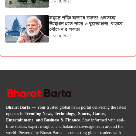
June 19, 2026
সমুদ্রে শক্তি বাড়াবে ভারত! একসঙ্গে
উদ্বোধন হতে পারে ৩ যুদ্ধজাহাজ, বাড়বে
নৌসেনার ক্ষমতা
June 18, 2026
Bharat Barta
— Your trusted global news portal delivering the latest
updates in
Trending News, Technology, Sports, Games,
Entertainment, and Business & Finance
. Stay informed with real-
time stories, expert insights, and balanced coverage from around the
world. Powered by Bharat Barta — connecting global readers with