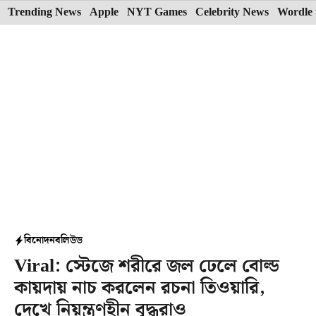
Skip
Trending News
Apple
NYT Games
Celebrity News
Wordle 
to
content
বিনোদন
বলিউড
Viral: স্টেজে শরীরে জল ঢেলে বোল্ড
কায়দায় নাচ করলেন রচনা তিওয়ারি,
দেখে নিয়ন্ত্রণহীন বৃদ্ধরাও