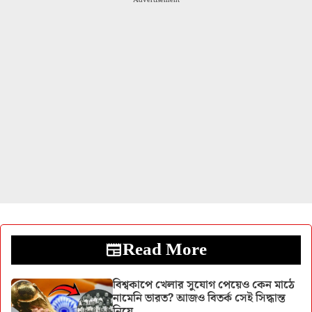
Read More
বিশ্বকাপে খেলার সুযোগ পেয়েও কেন মাঠে
নামেনি ভারত? আজও বিতর্ক সেই সিদ্ধান্ত
নিয়ে